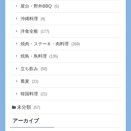
屋台・野外BBQ
(5)
沖縄料理
(9)
洋食全般
(177)
焼肉・ステーキ・肉料理
(269)
焼鳥・鳥料理
(135)
立ち飲み
(50)
蕎麦
(21)
韓国料理
(21)
未分類
(57)
アーカイブ