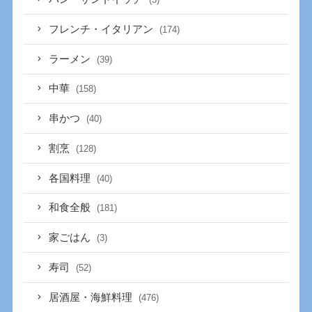
フレンチ・イタリアン
(174)
ラーメン
(39)
中華
(158)
串かつ
(40)
割烹
(128)
各国料理
(40)
和食全般
(181)
家ごはん
(3)
寿司
(52)
居酒屋・海鮮料理
(476)