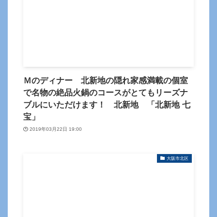
Ｍのディナー 北新地の隠れ家感満載の個室
で名物の絶品火鍋のコースがとてもリーズナ
ブルにいただけます！ 北新地 「北新地 七
宝」
2019年03月22日 19:00
大阪市北区