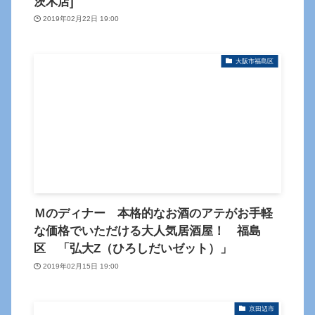
茨木店]
2019年02月22日 19:00
大阪市福島区
Ｍのディナー 本格的なお酒のアテがお手軽
な価格でいただける大人気居酒屋！ 福島
区 「弘大Z（ひろしだいゼット）」
2019年02月15日 19:00
京田辺市