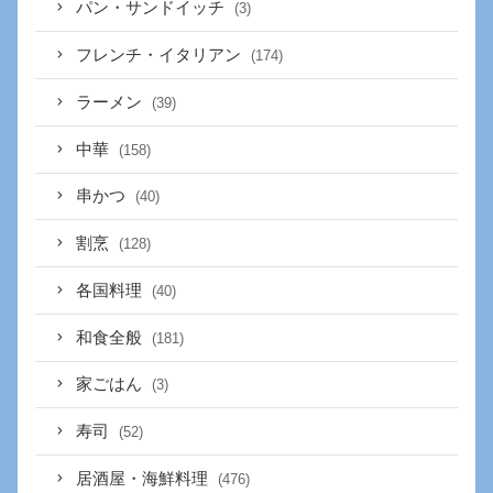
パン・サンドイッチ
(3)
フレンチ・イタリアン
(174)
ラーメン
(39)
中華
(158)
串かつ
(40)
割烹
(128)
各国料理
(40)
和食全般
(181)
家ごはん
(3)
寿司
(52)
居酒屋・海鮮料理
(476)