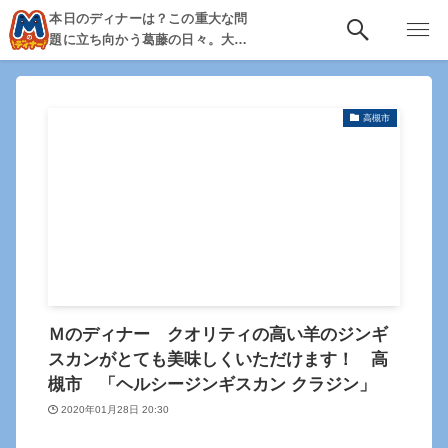
本日のディナーは？この重大な問
題に立ち向かう葛藤の日々。大
阪・京都・神戸を中心とした食べ
歩き、飲み歩きを綴る。
高槻市
Ｍのディナー クオリティの高い羊のジンギ
スカンがとても美味しくいただけます！ 高
槻市 「ヘルシージンギスカン クラジン」
2020年01月28日 20:30