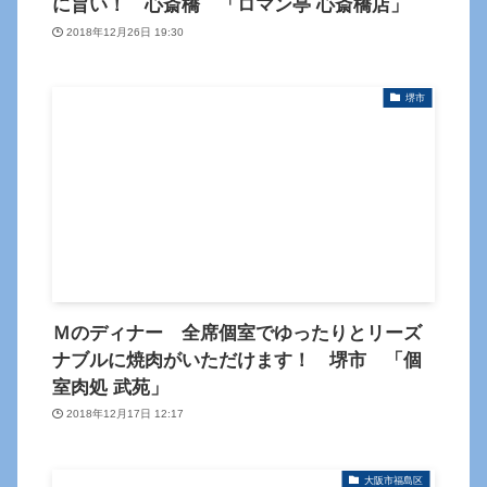
に旨い！ 心斎橋 「ロマン亭 心斎橋店」
2018年12月26日 19:30
堺市
Ｍのディナー 全席個室でゆったりとリーズ
ナブルに焼肉がいただけます！ 堺市 「個
室肉処 武苑」
2018年12月17日 12:17
大阪市福島区