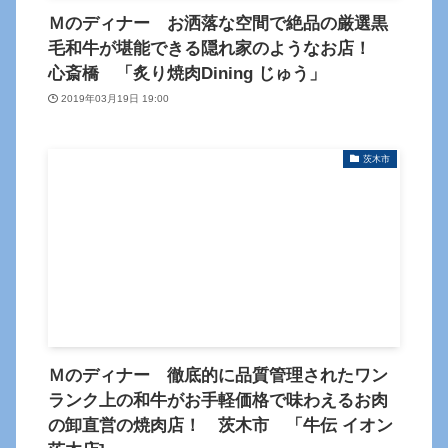
Ｍのディナー お洒落な空間で絶品の厳選黒
毛和牛が堪能できる隠れ家のようなお店！
心斎橋 「炙り焼肉Dining じゅう」
2019年03月19日 19:00
茨木市
Ｍのディナー 徹底的に品質管理されたワン
ランク上の和牛がお手軽価格で味わえるお肉
の卸直営の焼肉店！ 茨木市 「牛伝 イオン