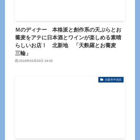
Ｍのディナー 本格派と創作系の天ぷらとお
蕎麦をアテに日本酒とワインが楽しめる素晴
らしいお店！ 北新地 「天麩羅とお蕎麦
三輪」
2019年03月20日 19:00
大阪市中央区