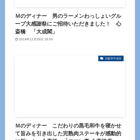
Ｍのディナー 男のラーメンわっしょいグル
ープ大感謝祭にご招待いただきました！ 心
斎橋 「大成閣」
2018年12月29日 18:00
大阪市中央区
Ｍのディナー こだわりの黒毛和牛を寝かせ
て旨みを引き出した完熟肉ステーキが感動的