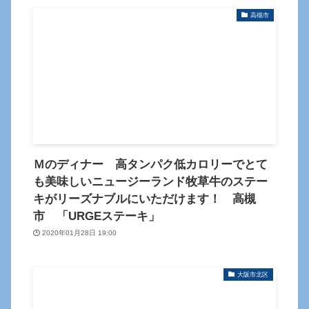
高槻市
Ｍのディナー 高タンパク低カロリーでとて
も美味しいニュージーランド牧草牛のステー
キがリーズナブルにいただけます！ 高槻
市 「URGEステーキ」
2020年01月28日 19:00
大阪市北区