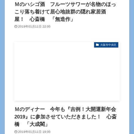
Ｍのハシゴ酒 フルーツサワーが名物のほっ
こり落ち着けて居心地抜群の隠れ家居酒
屋！ 心斎橋 「無造作」
2019年01月11日 22:00
大阪市中央区
Ｍのディナー 今年も『吉例！大開運新年会
2019』に参加させていただきました！ 心斎
橋 「大成閣」
2019年01月11日 19:00