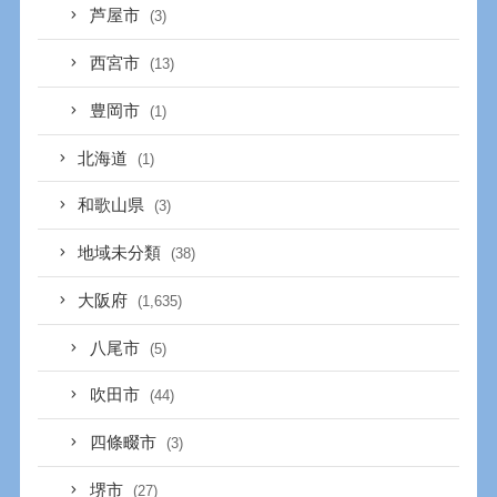
芦屋市
(3)
西宮市
(13)
豊岡市
(1)
北海道
(1)
和歌山県
(3)
地域未分類
(38)
大阪府
(1,635)
八尾市
(5)
吹田市
(44)
四條畷市
(3)
堺市
(27)