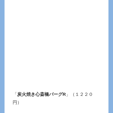
「
炭火焼き心斎橋バーグR
」（１２２０
円）