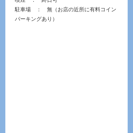
喫煙 ： 終日可
駐車場 ： 無（お店の近所に有料コイン
パーキングあり）