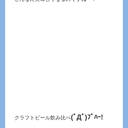
(ﾟДﾟ)ﾌﾟﾊｰ!
クラフトビール飲み比べ