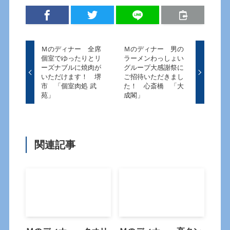
Ｍのディナー 全席
Ｍのディナー 男の
個室でゆったりとリ
ラーメンわっしょい
ーズナブルに焼肉が
グループ大感謝祭に
いただけます！ 堺
ご招待いただきまし
市 「個室肉処 武
た！ 心斎橋 「大
苑」
成閣」
関連記事