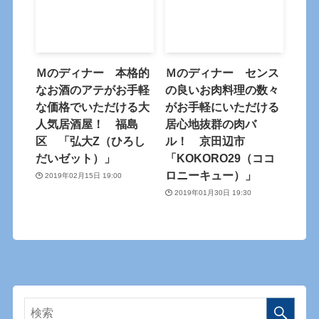
Ｍのディナー 本格的
Ｍのディナー センス
なお酒のアテがお手軽
の良いお肉料理の数々
な価格でいただける大
がお手軽にいただける
人気居酒屋！ 福島
居心地抜群の肉バ
区 「弘大Z（ひろし
ル！ 京田辺市
だいゼット）」
「KOKORO29（ココ
ロニーキュー）」
2019年02月15日 19:00
2019年01月30日 19:30