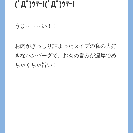
(ﾟДﾟ)ｳﾏｰ!
(ﾟДﾟ)ｳﾏｰ!
うま～～～い！！
お肉がぎっしり詰まったタイプの私の大好
きなハンバーグで、お肉の旨みが濃厚でめ
ちゃくちゃ旨い！