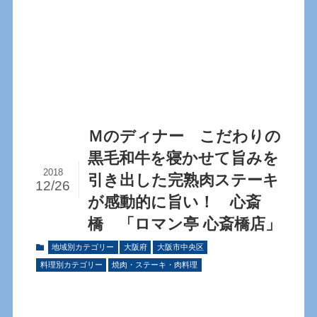
Ｍのディナー こだわりの
黒毛和牛を寝かせて旨みを
2018
引き出した完熟肉ステーキ
12/26
が感動的に旨い！ 心斎
橋 「ロマン亭 心斎橋店」
地域別カテゴリー
大阪府
大阪市中央区
料理別カテゴリー
焼肉・ステーキ・肉料理