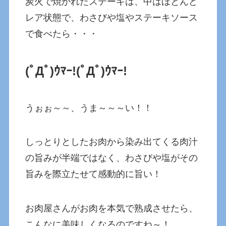
炭火で焼かれたステーキは、中はほとんど
レア状態で、わさびや塩やステーキソース
で食べたら・・・
(ﾟДﾟ)ｳﾏｰ!
(ﾟДﾟ)ｳﾏｰ!
うぉぉ～～、うま～～～い！！
しっとりとしたお肉から染み出てくる肉汁
の旨みが半端ではなく、わさびや塩がその
旨みを際立たせて感動的に旨い！
お肉屋さんがお肉を本気で熟成させたら、
こんなに美味しくなるのですね～！