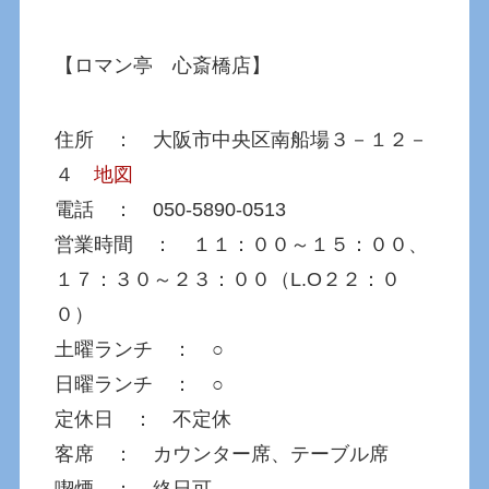
【ロマン亭 心斎橋店】
住所 ： 大阪市中央区南船場３－１２－
４
地図
電話 ： 050-5890-0513
営業時間 ： １１：００～１５：００、
１７：３０～２３：００（L.O２２：０
０）
土曜ランチ ： ○
日曜ランチ ： ○
定休日 ： 不定休
客席 ： カウンター席、テーブル席