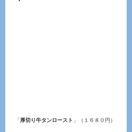
「
厚切り牛タンロースト
」（１６８０円）