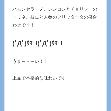
ハモンセラーノ、レンコンとチョリソーの
マリネ、枝豆と人参のフリッタータの盛合
わせです！
(ﾟДﾟ)ｳﾏｰ!(ﾟДﾟ)ｳﾏｰ!
うま～～～い！！
上品で本格的な味わいです！