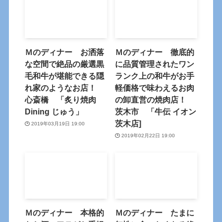
Ｍのディナー お洒落
Ｍのディナー 徹底的
な空間で絶品の厳選黒
に品質管理されたワン
毛和牛が堪能できる隠
ランク上の和牛がお手
れ家のようなお店！
軽価格で味わえるお肉
心斎橋 「炙り焼肉
の卸直営の焼肉店！
Dining じゅう」
茨木市 「牛伝 イオン
茨木店]
2019年03月19日 19:00
2019年02月22日 19:00
Ｍのディナー 本格的
Ｍのディナー たまに