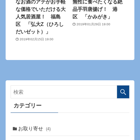
なお酒のアテがお手軽
無性に食べたくなる絶
な価格でいただける大
品手羽唐揚げ！ 港
人気居酒屋！ 福島
区 「かみがき」
区 「弘大Z（ひろし
2019年01月29日 19:00
だいゼット）」
2019年02月15日 19:00
カテゴリー
お取り寄せ
(4)