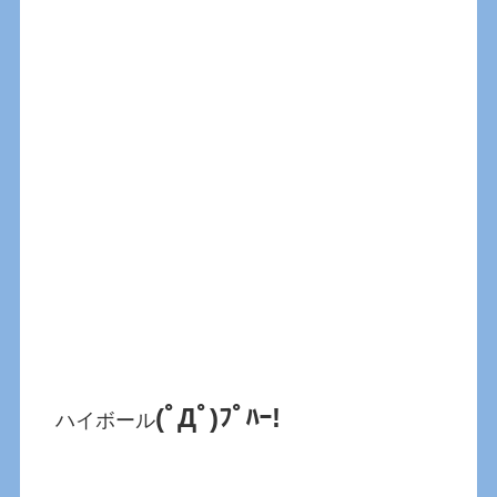
(ﾟДﾟ)ﾌﾟﾊｰ!
ハイボール