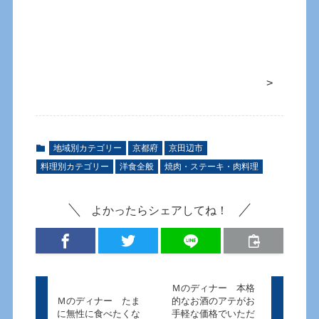
>
地域別カテゴリー
京都府
京田辺市
料理別カテゴリー
洋食全般
焼肉・ステーキ・肉料理
よかったらシェアしてね！
Ｍのディナー 本格
Ｍのディナー たま
的なお酒のアテがお
に無性に食べたくな
手軽な価格でいただ