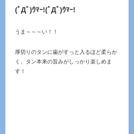
(ﾟДﾟ)ｳﾏｰ!(ﾟДﾟ)ｳﾏｰ!
うま～～～い！！
厚切りのタンに歯がすっと入るほど柔らか
く、タン本来の旨みがしっかり楽しめま
す！