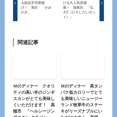
る絶品手羽唐揚
ける大人気居酒
げ！ 港区 「かみ
屋！ 福島区 「弘
がき」
大Z（ひろしだいゼッ
ト）」
関連記事
Ｍのディナー クオリ
Ｍのディナー 高タン
ティの高い羊のジンギ
パク低カロリーでとて
スカンがとても美味し
も美味しいニュージー
くいただけます！ 高
ランド牧草牛のステー
槻市 「ヘルシージン
キがリーズナブルにい