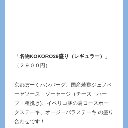
「
名物KOKORO29盛り（レギュラー）
」
（２９００円）
京都ぽーくハンバーグ、国産若鶏ジェノベ
ーゼソース ソーセージ（チーズ・ハー
ブ・粗挽き)、イベリコ豚の肩ロースポー
クステーキ、オージーバラステーキ の盛り
合わせです！