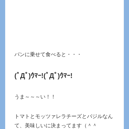
パンに乗せて食べると・・・
(ﾟДﾟ)ｳﾏｰ!(ﾟДﾟ)ｳﾏｰ!
うま～～～い！！
トマトとモッツァレラチーズとバジルなん
て、美味しいに決まってます（＾＾