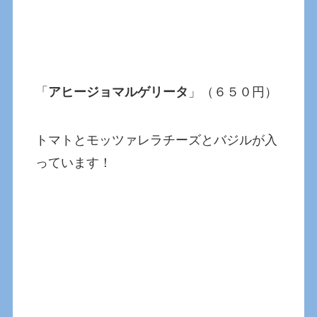
「
アヒージョマルゲリータ
」（６５０円）
トマトとモッツァレラチーズとバジルが入
っています！