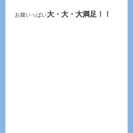
大・大・大満足！！
お腹いっぱい