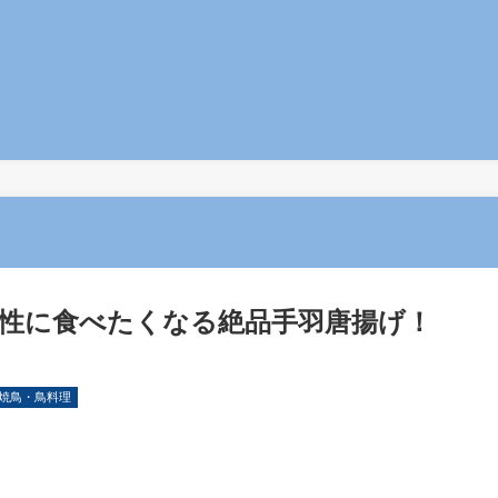
無性に食べたくなる絶品手羽唐揚げ！
焼鳥・鳥料理