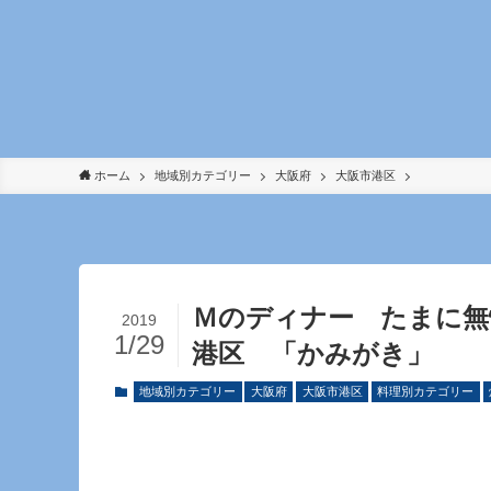
ホーム
地域別カテゴリー
大阪府
大阪市港区
Ｍのディナー たまに
2019
1/29
港区 「かみがき」
地域別カテゴリー
大阪府
大阪市港区
料理別カテゴリー