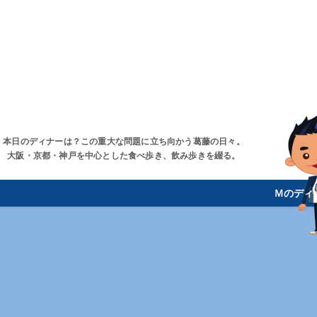
本日のディナーは？この重大な問題に立ち向かう葛藤の日々。
大阪・京都・神戸を中心とした食べ歩き、飲み歩きを綴る。
Ｍのディ