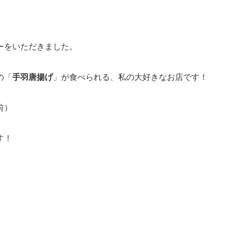
ーをいただきました。
の「
手羽唐揚げ
」が食べられる、私の大好きなお店です！
前）
す！