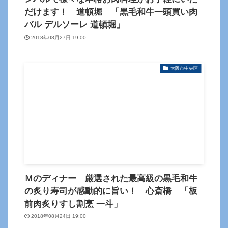
だけます！ 道頓堀 「黒毛和牛一頭買い肉
バル デルソーレ 道頓堀」
2018年08月27日 19:00
大阪市中央区
Ｍのディナー 厳選された最高級の黒毛和牛
の炙り寿司が感動的に旨い！ 心斎橋 「板
前肉炙りすし割烹 一斗」
2018年08月24日 19:00