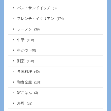
パン・サンドイッチ
(3)
フレンチ・イタリアン
(174)
ラーメン
(39)
中華
(158)
串かつ
(40)
割烹
(128)
各国料理
(40)
和食全般
(181)
家ごはん
(3)
寿司
(52)