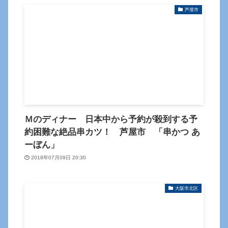
芦屋市
Ｍのディナー 日本中から予約が殺到する予
約困難な絶品串カツ！ 芦屋市 「串かつ あ
ーぼん」
2018年07月09日 20:30
大阪市北区