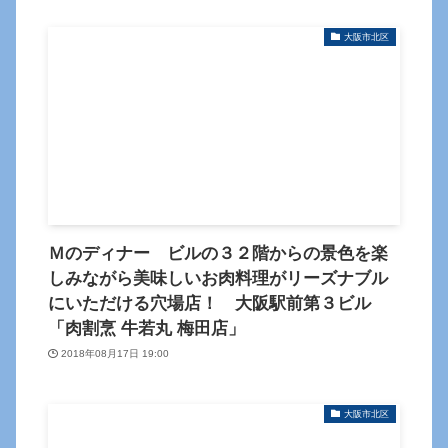
大阪市北区
Ｍのディナー ビルの３２階からの景色を楽
しみながら美味しいお肉料理がリーズナブル
にいただける穴場店！ 大阪駅前第３ビル
「肉割烹 牛若丸 梅田店」
2018年08月17日 19:00
大阪市北区