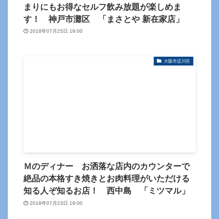
まりにもお得なセルフ飲み放題が楽しめま
す！ 神戸市灘区 「まさとや 新在家店」
2018年07月25日 19:00
大阪市淀川区
Ｍのディナー お洒落な店内のカウンターで
絶品の本格すき焼きとお肉料理がいただける
知る人ぞ知るお店！ 西中島 「ミツマル」
2018年07月23日 19:00