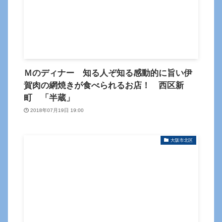
Ｍのディナー 知る人ぞ知る感動的に旨い伊
賀肉の網焼きが食べられるお店！ 西区新
町 「半蔵」
2018年07月19日 19:00
大阪市北区