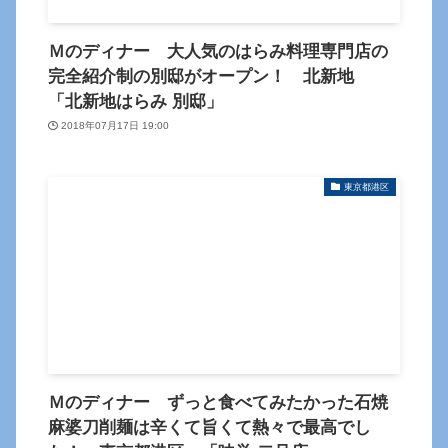
Ｍのディナー 大人気のはらみ料理専門店の
完全紹介制の別邸がオープン！ 北新地
「北新地はらみ 別邸」
2018年07月17日 19:00
東京都港区
Ｍのディナー ずっと食べてみたかった石焼
麻婆刀削麺は辛くて旨くて熱々で最高でし