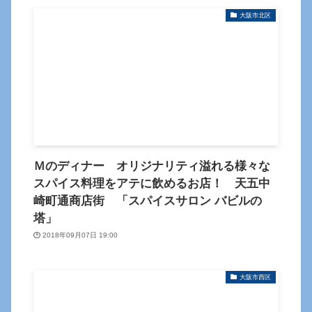
大阪市北区
Ｍのディナー オリジナリティ溢れる様々な
スパイス料理をアテに飲めるお店！ 天五中
崎町通商店街 「スパイスサロン バビルの
塔」
2018年09月07日 19:00
大阪市西区