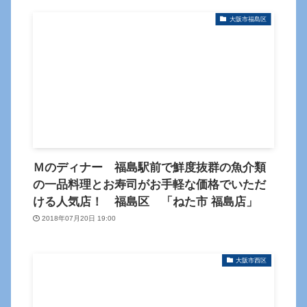
大阪市福島区
Ｍのディナー 福島駅前で鮮度抜群の魚介類
の一品料理とお寿司がお手軽な価格でいただ
ける人気店！ 福島区 「ねた市 福島店」
2018年07月20日 19:00
大阪市西区