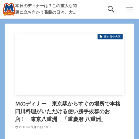
本日のディナーは？この重大な問
題に立ち向かう葛藤の日々。大
阪・京都・神戸を中心とした食べ
歩き、飲み歩きを綴る。
東京都中央区
Ｍのディナー 東京駅からすぐの場所で本格
四川料理がいただける使い勝手抜群のお
店！ 東京八重洲 「重慶府 八重洲」
2018年09月11日 18:00