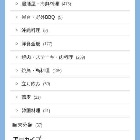
居酒屋・海鮮料理
(476)
屋台・野外BBQ
(5)
沖縄料理
(9)
洋食全般
(177)
焼肉・ステーキ・肉料理
(269)
焼鳥・鳥料理
(135)
立ち飲み
(50)
蕎麦
(21)
韓国料理
(21)
未分類
(57)
アーカイブ