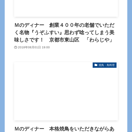
Ｍのディナー 創業４００年の老舗でいただ
く名物『うぞふすい』思わず唸ってしまう美
味しさです！ 京都市東山区 「わらじや」
2018年08月01日 19:00
焼鳥・鳥料理
Ｍのディナー 本格焼鳥をいただきながらあ