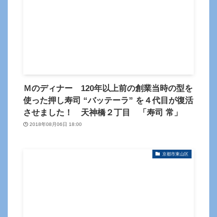
Ｍのディナー 120年以上前の創業当時の型を
使った押し寿司 “バッテーラ” を４代目が復活
させました！ 天神橋２丁目 「寿司 常」
2018年08月06日 18:00
京都市東山区