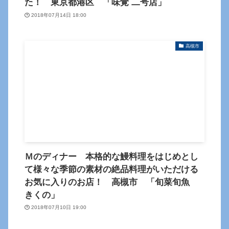
た！ 東京都港区 「味覚 二号店」
2018年07月14日 18:00
高槻市
Ｍのディナー 本格的な鰻料理をはじめとし
て様々な季節の素材の絶品料理がいただける
お気に入りのお店！ 高槻市 「旬菜旬魚
きくの」
2018年07月10日 19:00