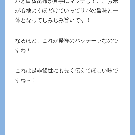
バと白板昆布が見事にマッチして、、お米
が心地よくほどけていってサバの旨味と一
体となってしみじみ旨いです！
なるほど、これが発祥のバッテーラなので
すね！
これは是非後世にも長く伝えてほしい味で
すね～！