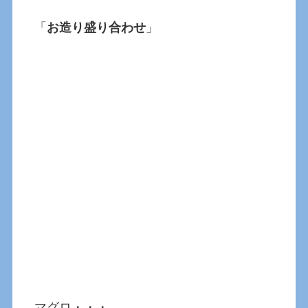
「
お造り盛り合わせ
」
マグロ・・・