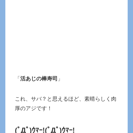
「
活あじの棒寿司
」
これ、サバ？と思えるほど、素晴らしく肉
厚のアジです！
(ﾟДﾟ)ｳﾏｰ!
(ﾟДﾟ)ｳﾏｰ!