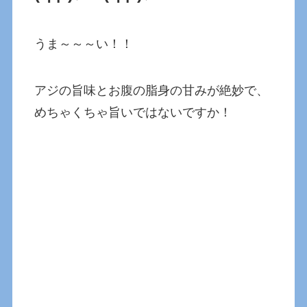
うま～～～い！！
アジの旨味とお腹の脂身の甘みが絶妙で、
めちゃくちゃ旨いではないですか！