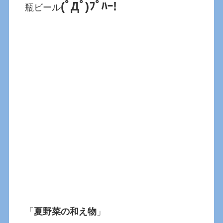
(ﾟДﾟ)ﾌﾟﾊｰ!
瓶ビール
「
夏野菜の和え物
」