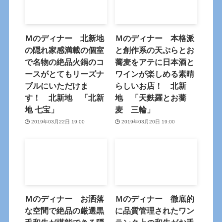
Ｍのディナー 北新地
Ｍのディナー 本格派
の隠れ家感満載の個室
と創作系の天ぷらとお
で名物の絶品火鍋のコ
蕎麦をアテに日本酒と
ースがとてもリーズナ
ワインが楽しめる素晴
ブルにいただけま
らしいお店！ 北新
す！ 北新地 「北新
地 「天麩羅とお蕎
地 七宝」
麦 三輪」
2019年03月22日 19:00
2019年03月20日 19:00
Ｍのディナー お洒落
Ｍのディナー 徹底的
な空間で絶品の厳選黒
に品質管理されたワン