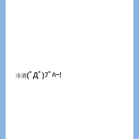
(ﾟДﾟ)ﾌﾟﾊｰ!
冷酒