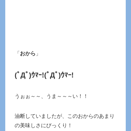
「
おから
」
(ﾟДﾟ)ｳﾏｰ!
(ﾟДﾟ)ｳﾏｰ!
うぉぉ～～、うま～～～い！！
油断していましたが、このおからのあまり
の美味しさにびっくり！