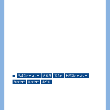
地域別カテゴリー
兵庫県
西宮市
料理別カテゴリー
和食全般
洋食全般
未分類