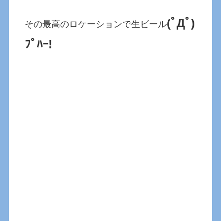
(ﾟДﾟ)
その最高のロケーションで生ビール
ﾌﾟﾊｰ!