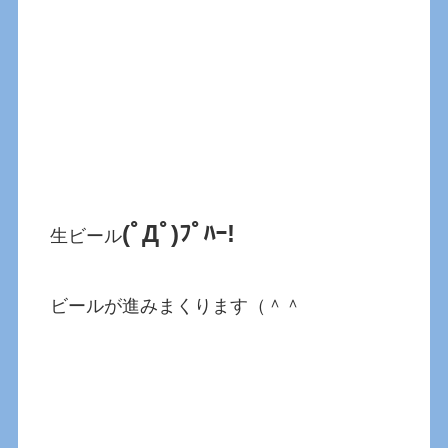
(ﾟДﾟ)ﾌﾟﾊｰ!
生ビール
ビールが進みまくります（＾＾