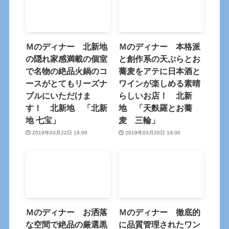
Ｍのディナー 北新地
Ｍのディナー 本格派
の隠れ家感満載の個室
と創作系の天ぷらとお
で名物の絶品火鍋のコ
蕎麦をアテに日本酒と
ースがとてもリーズナ
ワインが楽しめる素晴
ブルにいただけま
らしいお店！ 北新
す！ 北新地 「北新
地 「天麩羅とお蕎
地 七宝」
麦 三輪」
2019年03月22日 19:00
2019年03月20日 19:00
Ｍのディナー お洒落
Ｍのディナー 徹底的
な空間で絶品の厳選黒
に品質管理されたワン