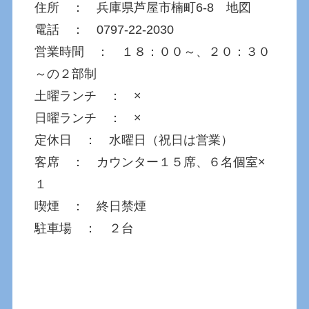
住所 ： 兵庫県芦屋市楠町6-8 地図
電話 ： 0797-22-2030
営業時間 ： １８：００～、２０：３０
～の２部制
土曜ランチ ： ×
日曜ランチ ： ×
定休日 ： 水曜日（祝日は営業）
客席 ： カウンター１５席、６名個室×
１
喫煙 ： 終日禁煙
駐車場 ： ２台