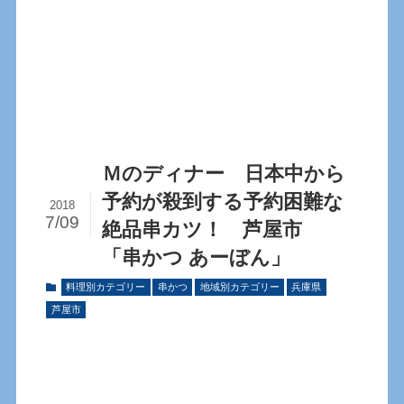
Ｍのディナー 日本中から
予約が殺到する予約困難な
2018
7/09
絶品串カツ！ 芦屋市
「串かつ あーぼん」
料理別カテゴリー
串かつ
地域別カテゴリー
兵庫県
芦屋市