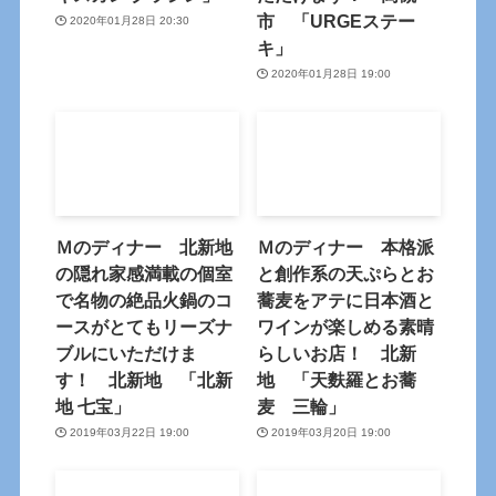
市 「URGEステー
2020年01月28日 20:30
キ」
2020年01月28日 19:00
Ｍのディナー 北新地
Ｍのディナー 本格派
の隠れ家感満載の個室
と創作系の天ぷらとお
で名物の絶品火鍋のコ
蕎麦をアテに日本酒と
ースがとてもリーズナ
ワインが楽しめる素晴
ブルにいただけま
らしいお店！ 北新
す！ 北新地 「北新
地 「天麩羅とお蕎
地 七宝」
麦 三輪」
2019年03月22日 19:00
2019年03月20日 19:00