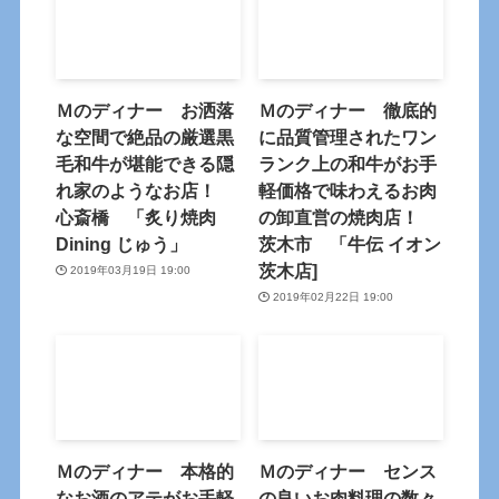
Ｍのディナー お洒落
Ｍのディナー 徹底的
な空間で絶品の厳選黒
に品質管理されたワン
毛和牛が堪能できる隠
ランク上の和牛がお手
れ家のようなお店！
軽価格で味わえるお肉
心斎橋 「炙り焼肉
の卸直営の焼肉店！
Dining じゅう」
茨木市 「牛伝 イオン
茨木店]
2019年03月19日 19:00
2019年02月22日 19:00
Ｍのディナー 本格的
Ｍのディナー センス
なお酒のアテがお手軽
の良いお肉料理の数々