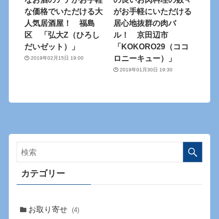
な価格でいただける大
がお手軽にいただける
人気居酒屋！ 福島
居心地抜群の肉バ
区 「弘大Z（ひろし
ル！ 京田辺市
だいゼット）」
「KOKORO29（ココ
ロニーキュー）」
2019年02月15日 19:00
2019年01月30日 19:30
カテゴリー
お取り寄せ
(4)