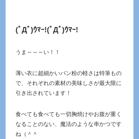
(ﾟДﾟ)ｳﾏｰ!
(ﾟДﾟ)ｳﾏｰ!
うま～～～い！！
薄い衣に超細かいパン粉の軽さは特筆もの
で、それぞれの素材の美味しさが最大限に
引き出されています！
食べても食べても一切胸焼けやお腹が重く
なることのない、魔法のような串かつです
ね（＾＾