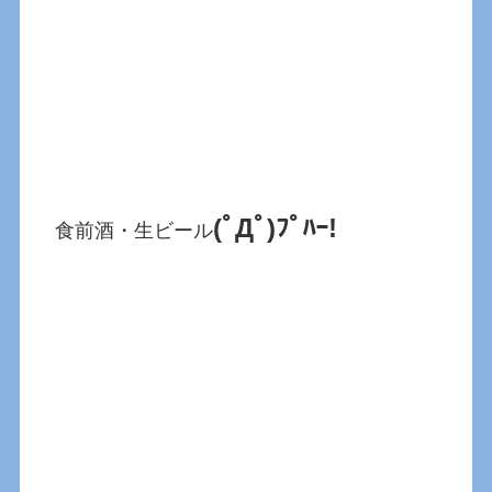
(ﾟДﾟ)ﾌﾟﾊｰ!
食前酒・生ビール