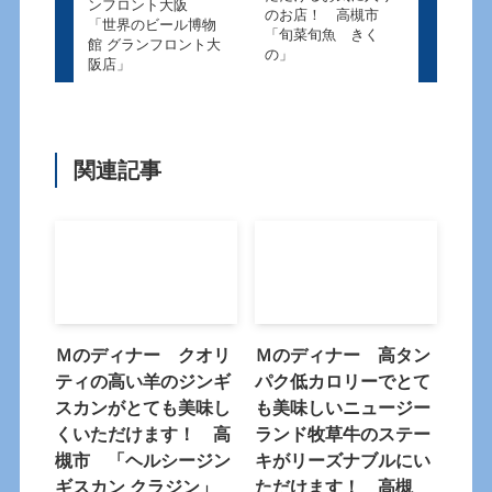
ンフロント大阪
のお店！ 高槻市
「世界のビール博物
「旬菜旬魚 きく
館 グランフロント大
の」
阪店」
関連記事
Ｍのディナー クオリ
Ｍのディナー 高タン
ティの高い羊のジンギ
パク低カロリーでとて
スカンがとても美味し
も美味しいニュージー
くいただけます！ 高
ランド牧草牛のステー
槻市 「ヘルシージン
キがリーズナブルにい
ギスカン クラジン」
ただけます！ 高槻