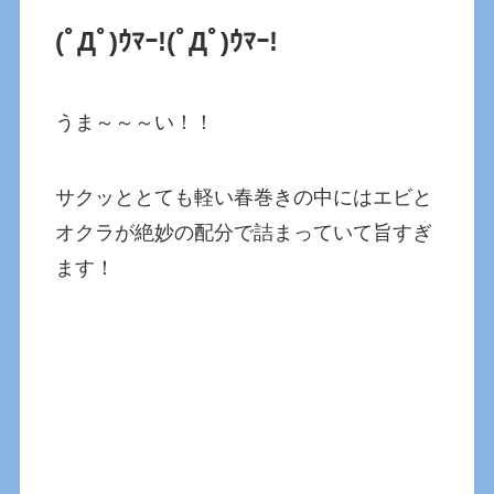
(ﾟДﾟ)ｳﾏｰ!
(ﾟДﾟ)ｳﾏｰ!
うま～～～い！！
サクッととても軽い春巻きの中にはエビと
オクラが絶妙の配分で詰まっていて旨すぎ
ます！