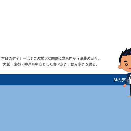
本日のディナーは？この重大な問題に立ち向かう葛藤の日々。
大阪・京都・神戸を中心とした食べ歩き、飲み歩きを綴る。
Ｍのディ