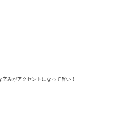
な辛みがアクセントになって旨い！