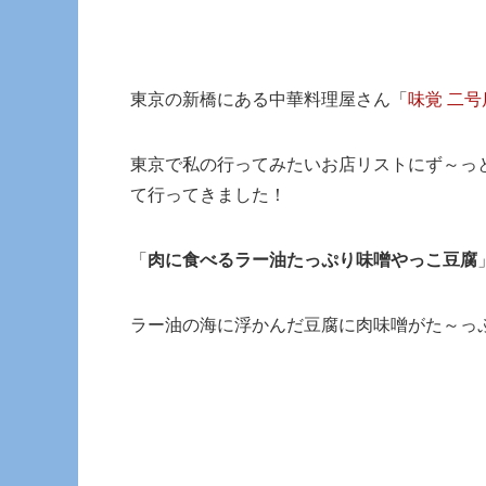
東京の新橋にある中華料理屋さん「
味覚 二号
東京で私の行ってみたいお店リストにず～っ
て行ってきました！
「
肉に食べるラー油たっぷり味噌やっこ豆腐
ラー油の海に浮かんだ豆腐に肉味噌がた～っ