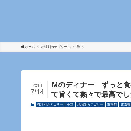
ホーム
料理別カテゴリー
中華
Ｍのディナー ずっと食
2018
7/14
て旨くて熱々で最高でし
料理別カテゴリー
中華
地域別カテゴリー
東京都
東京都