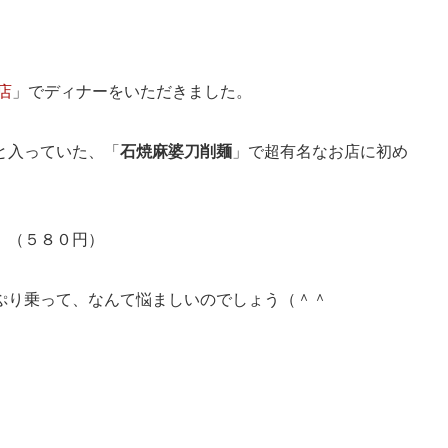
店
」でディナーをいただきました。
と入っていた、「
石焼麻婆刀削麺
」で超有名なお店に初め
」（５８０円）
ぷり乗って、なんて悩ましいのでしょう（＾＾