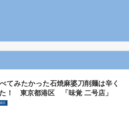
べてみたかった石焼麻婆刀削麺は辛く
た！ 東京都港区 「味覚 二号店」
港区