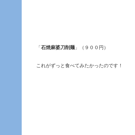
「
石焼麻婆刀削麺
」（９００円）
これがずっと食べてみたかったのです！