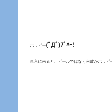
(ﾟДﾟ)ﾌﾟﾊｰ!
ホッピー
東京に来ると、ビールではなく何故かホッピ