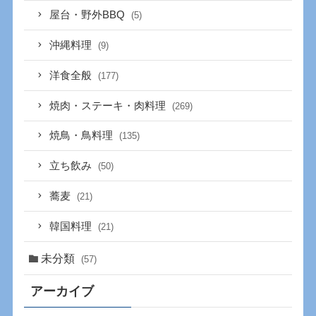
屋台・野外BBQ
(5)
沖縄料理
(9)
洋食全般
(177)
焼肉・ステーキ・肉料理
(269)
焼鳥・鳥料理
(135)
立ち飲み
(50)
蕎麦
(21)
韓国料理
(21)
未分類
(57)
アーカイブ