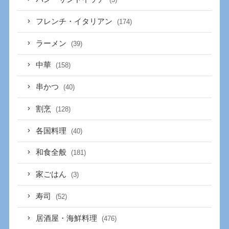
フレンチ・イタリアン
(174)
ラーメン
(39)
中華
(158)
串かつ
(40)
割烹
(128)
各国料理
(40)
和食全般
(181)
家ごはん
(3)
寿司
(52)
居酒屋・海鮮料理
(476)