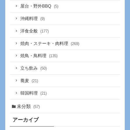
屋台・野外BBQ
(5)
沖縄料理
(9)
洋食全般
(177)
焼肉・ステーキ・肉料理
(269)
焼鳥・鳥料理
(135)
立ち飲み
(50)
蕎麦
(21)
韓国料理
(21)
未分類
(57)
アーカイブ