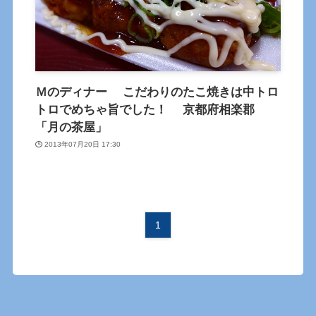
Ｍのディナー こだわりのたこ焼きは中トロ
トロでめちゃ旨でした！ 京都府相楽郡
「月の茶屋」
2013年07月20日 17:30
1