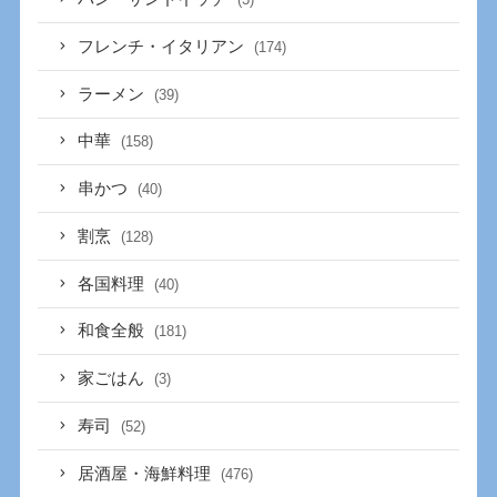
フレンチ・イタリアン
(174)
ラーメン
(39)
中華
(158)
串かつ
(40)
割烹
(128)
各国料理
(40)
和食全般
(181)
家ごはん
(3)
寿司
(52)
居酒屋・海鮮料理
(476)