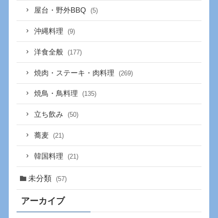
屋台・野外BBQ
(5)
沖縄料理
(9)
洋食全般
(177)
焼肉・ステーキ・肉料理
(269)
焼鳥・鳥料理
(135)
立ち飲み
(50)
蕎麦
(21)
韓国料理
(21)
未分類
(57)
アーカイブ