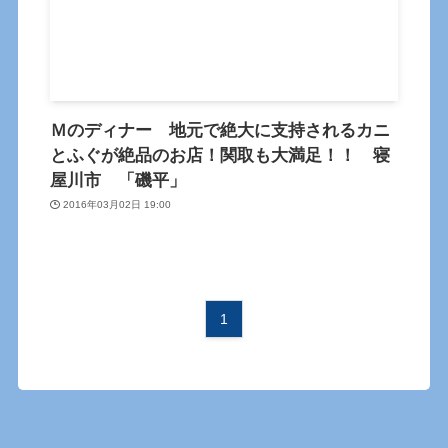
Ｍのディナー 地元で絶大に支持されるカニ
とふぐが絶品のお店！関取も大満足！！ 寝
屋川市 「磯平」
2016年03月02日 19:00
1