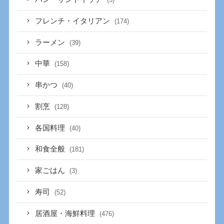
フレンチ・イタリアン
(174)
ラーメン
(39)
中華
(158)
串かつ
(40)
割烹
(128)
各国料理
(40)
和食全般
(181)
家ごはん
(3)
寿司
(52)
居酒屋・海鮮料理
(476)