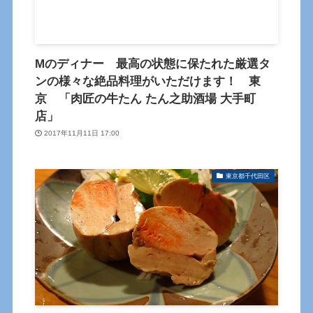
Mのディナー 最高の状態に保たれた厳選タ
ンの様々な絶品料理がいただけます！ 東
京 「肉匠の牛たん たん之助酒場 大手町
店」
2017年11月11日 17:00
東京都千代田区