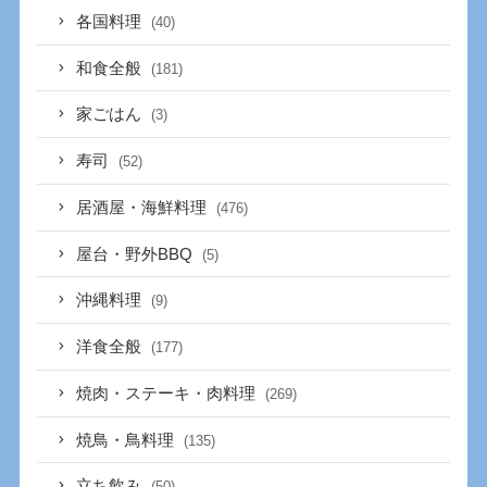
各国料理
(40)
和食全般
(181)
家ごはん
(3)
寿司
(52)
居酒屋・海鮮料理
(476)
屋台・野外BBQ
(5)
沖縄料理
(9)
洋食全般
(177)
焼肉・ステーキ・肉料理
(269)
焼鳥・鳥料理
(135)
立ち飲み
(50)