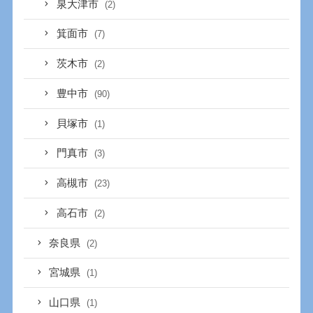
泉大津市
(2)
箕面市
(7)
茨木市
(2)
豊中市
(90)
貝塚市
(1)
門真市
(3)
高槻市
(23)
高石市
(2)
奈良県
(2)
宮城県
(1)
山口県
(1)