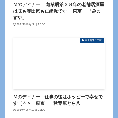
Ｍのディナー 創業明治３８年の老舗居酒屋
は味も雰囲気も正統派です 東京 「みま
すや」
2012年10月22日 18:30
東京都千代田区
Ｍのディナー 仕事の後はホッピーで幸せで
す（＾＾ 東京 「秋葉原とら八」
2010年06月19日 22:30