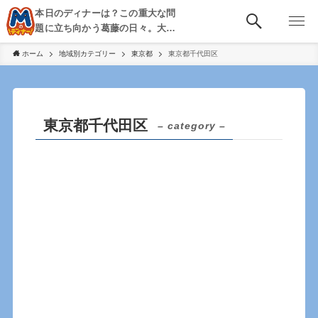
本日のディナーは？この重大な問
題に立ち向かう葛藤の日々。大
阪・京都・神戸を中心とした食べ
ホーム
地域別カテゴリー
東京都
東京都千代田区
歩き、飲み歩きを綴る。
東京都千代田区
– category –