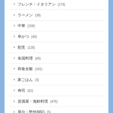
フレンチ・イタリアン
(174)
ラーメン
(39)
中華
(158)
串かつ
(40)
割烹
(128)
各国料理
(40)
和食全般
(181)
家ごはん
(3)
寿司
(52)
居酒屋・海鮮料理
(476)
屋台・野外BBQ
(5)