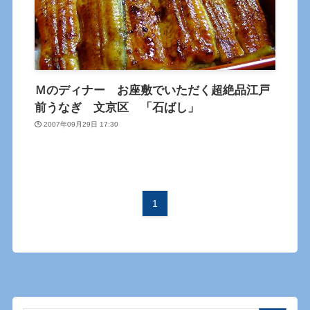
Ｍのディナー お座敷でいただく超絶品江戸
前うなぎ 文京区 「石ばし」
2007年09月29日 17:30
1