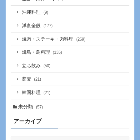
沖縄料理
(9)
洋食全般
(177)
焼肉・ステーキ・肉料理
(269)
焼鳥・鳥料理
(135)
立ち飲み
(50)
蕎麦
(21)
韓国料理
(21)
未分類
(57)
アーカイブ