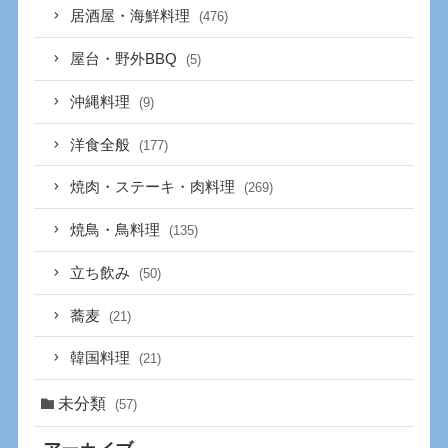
居酒屋・海鮮料理
(476)
屋台・野外BBQ
(5)
沖縄料理
(9)
洋食全般
(177)
焼肉・ステーキ・肉料理
(269)
焼鳥・鳥料理
(135)
立ち飲み
(50)
蕎麦
(21)
韓国料理
(21)
未分類
(57)