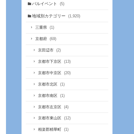
バルイベント
(5)
地域別カテゴリー
(1,920)
(1)
三重県
(69)
京都府
(2)
京田辺市
(13)
京都市下京区
(20)
京都市中京区
(1)
京都市北区
(1)
京都市南区
(4)
京都市左京区
(12)
京都市東山区
(1)
相楽郡精華町