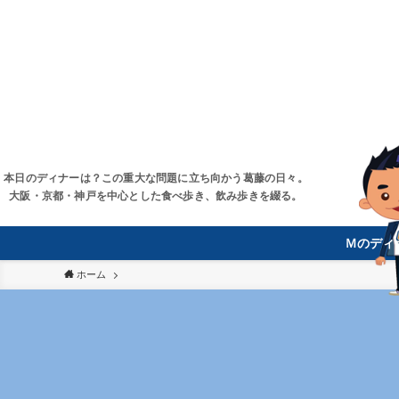
本日のディナーは？この重大な問題に立ち向かう葛藤の日々。
大阪・京都・神戸を中心とした食べ歩き、飲み歩きを綴る。
Ｍのディ
ホーム