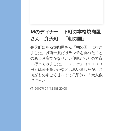
Ｍのディナー 下町の本格焼肉屋
さん 弁天町 「朝の国」
弁天町にある焼肉屋さん「朝の国」に行き
ました。以前一度だけランチを食べたこと
のあるお店でかなりいい印象だったので夜
に行ってみました。「ユッケ」（１１００
円）は若干高いかなとも思いましたが、お
肉がものすごく甘～くて(ﾟДﾟ)ｳﾏｰ！大人数
で行った...
2007年04月13日 20:00