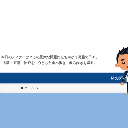
本日のディナーは？この重大な問題に立ち向かう葛藤の日々。
大阪・京都・神戸を中心とした食べ歩き、飲み歩きを綴る。
Ｍのディ
ホーム