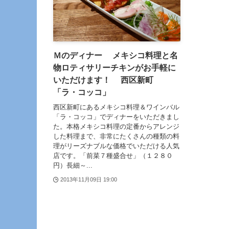
Ｍのディナー メキシコ料理と名
物ロティサリーチキンがお手軽に
いただけます！ 西区新町
「ラ・コッコ」
西区新町にあるメキシコ料理＆ワインバル
「ラ・コッコ」でディナーをいただきまし
た。本格メキシコ料理の定番からアレンジ
した料理まで、非常にたくさんの種類の料
理がリーズナブルな価格でいただける人気
店です。「前菜７種盛合せ」（１２８０
円）長細～...
2013年11月09日 19:00