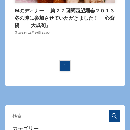
Ｍのディナー 第２７回関西望麺会２０１３
冬の陣に参加させていただきました！ 心斎
橋 「大成閣」
2013年11月16日 19:00
1
カテゴリー