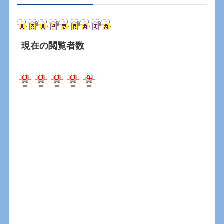
イ
ブ
現在の閲覧者数