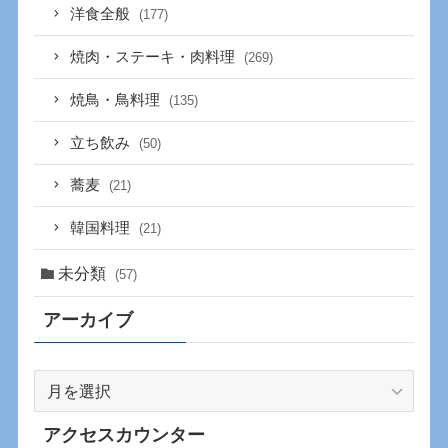
洋食全般
(177)
焼肉・ステーキ・肉料理
(269)
焼鳥・鳥料理
(135)
立ち飲み
(50)
蕎麦
(21)
韓国料理
(21)
未分類
(57)
アーカイブ
ア
ー
カ
アクセスカウンター