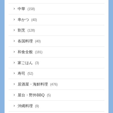
中華
(158)
串かつ
(40)
割烹
(128)
各国料理
(40)
和食全般
(181)
家ごはん
(3)
寿司
(52)
居酒屋・海鮮料理
(476)
屋台・野外BBQ
(5)
沖縄料理
(9)