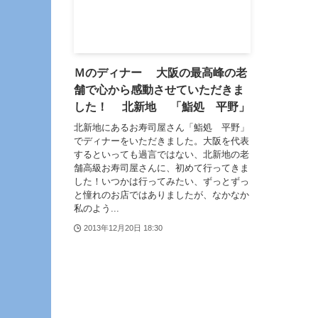
Ｍのディナー 大阪の最高峰の老
舗で心から感動させていただきま
した！ 北新地 「鮨処 平野」
北新地にあるお寿司屋さん「鮨処 平野」
でディナーをいただきました。大阪を代表
するといっても過言ではない、北新地の老
舗高級お寿司屋さんに、初めて行ってきま
した！いつかは行ってみたい、ずっとずっ
と憧れのお店ではありましたが、なかなか
私のよう...
2013年12月20日 18:30