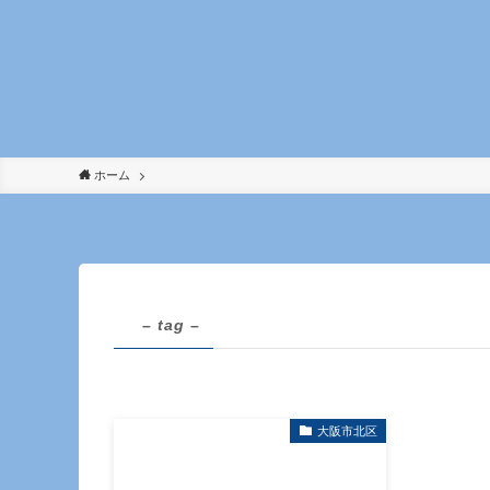
ホーム
– tag –
大阪市北区