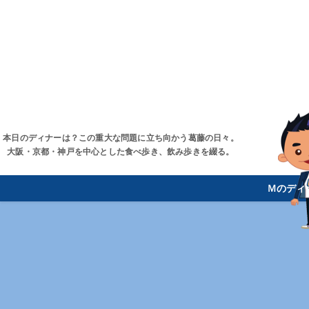
本日のディナーは？この重大な問題に立ち向かう葛藤の日々。
大阪・京都・神戸を中心とした食べ歩き、飲み歩きを綴る。
Ｍのディ