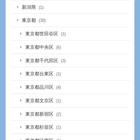
新潟県
(1)
東京都
(30)
東京都世田谷区
(1)
東京都中央区
(6)
東京都千代田区
(3)
東京都台東区
(1)
東京都品川区
(4)
東京都文京区
(1)
東京都新宿区
(2)
東京都杉並区
(1)