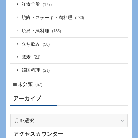
洋食全般
(177)
焼肉・ステーキ・肉料理
(269)
焼鳥・鳥料理
(135)
立ち飲み
(50)
蕎麦
(21)
韓国料理
(21)
未分類
(57)
アーカイブ
ア
ー
カ
アクセスカウンター