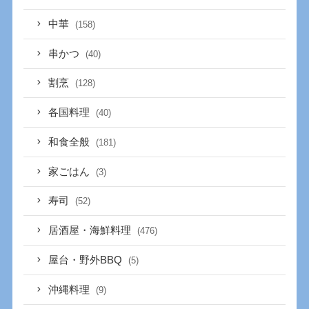
中華
(158)
串かつ
(40)
割烹
(128)
各国料理
(40)
和食全般
(181)
家ごはん
(3)
寿司
(52)
居酒屋・海鮮料理
(476)
屋台・野外BBQ
(5)
沖縄料理
(9)