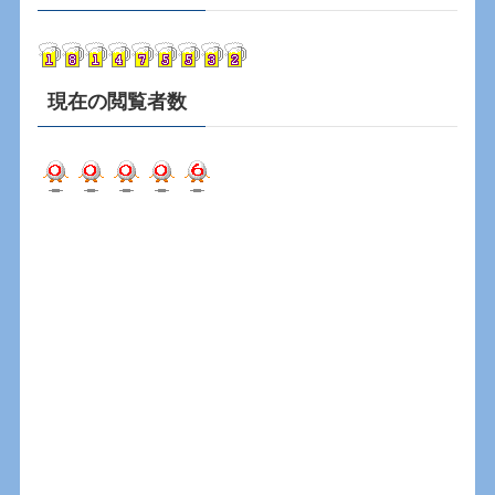
イ
ブ
現在の閲覧者数