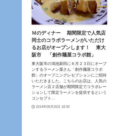
Ｍのディナー 期間限定で人気店
同士のコラボラーメンがいただけ
るお店がオープンします！ 東大
阪市 「創作麺屋コラボ館」
東大阪市の鴻池新田に６月２３日にオープ
ンするラーメン屋さん「創作麺屋コラボ
館」のオープニングレセプションにご招待
いただきました。こちらのお店は、人気の
ラーメン店２店舗が期間限定でコラボレー
ションして限定ラーメンを提供するという
コンセプト...
2014年06月20日 18:30