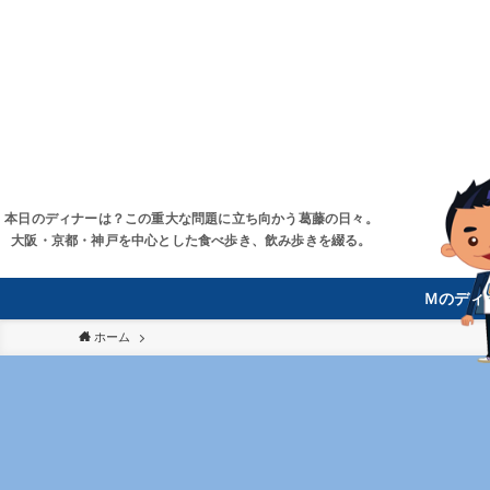
本日のディナーは？この重大な問題に立ち向かう葛藤の日々。
大阪・京都・神戸を中心とした食べ歩き、飲み歩きを綴る。
Ｍのディ
ホーム