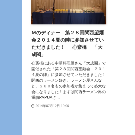
Ｍのディナー 第２８回関西望麺
会２０１４夏の陣に参加させてい
ただきました！ 心斎橋 「大
成閣」
心斎橋にある中華料理屋さん「大成閣」で
開催された「第２８回関西望麺会 ２０１
４夏の陣」に参加させていただきました！
関西のラーメン好き、ラーメン屋さんな
ど、２６０名もの参加者が集まって盛大な
会になりました！まずは関西ラーメン界の
重鎮PAPUAさ...
2014年07月12日 19:00