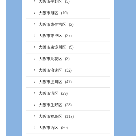
(3)
大阪市平野区
(10)
大阪市旭区
(2)
大阪市東住吉区
(27)
大阪市東成区
(5)
大阪市東淀川区
(3)
大阪市此花区
(32)
大阪市浪速区
(47)
大阪市淀川区
(29)
大阪市港区
(28)
大阪市生野区
(117)
大阪市福島区
(80)
大阪市西区