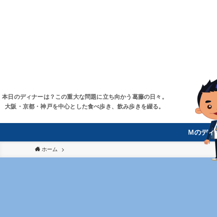
本日のディナーは？この重大な問題に立ち向かう葛藤の日々。
大阪・京都・神戸を中心とした食べ歩き、飲み歩きを綴る。
Ｍのディ
ホーム