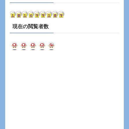
イ
ブ
現在の閲覧者数