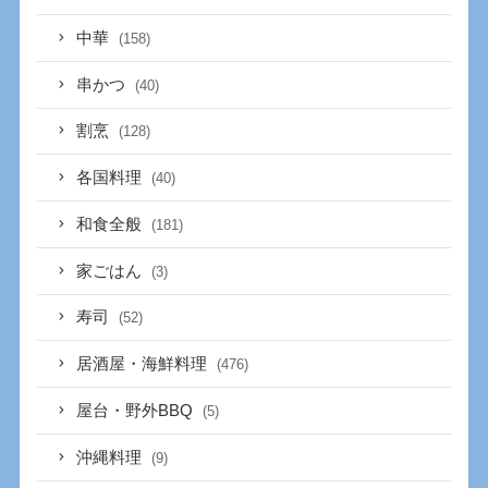
中華
(158)
串かつ
(40)
割烹
(128)
各国料理
(40)
和食全般
(181)
家ごはん
(3)
寿司
(52)
居酒屋・海鮮料理
(476)
屋台・野外BBQ
(5)
沖縄料理
(9)