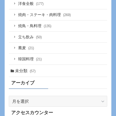
洋食全般
(177)
焼肉・ステーキ・肉料理
(269)
焼鳥・鳥料理
(135)
立ち飲み
(50)
蕎麦
(21)
韓国料理
(21)
未分類
(57)
アーカイブ
ア
ー
カ
アクセスカウンター