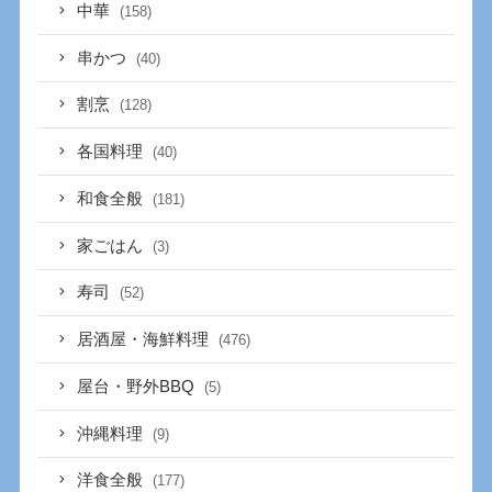
中華
(158)
串かつ
(40)
割烹
(128)
各国料理
(40)
和食全般
(181)
家ごはん
(3)
寿司
(52)
居酒屋・海鮮料理
(476)
屋台・野外BBQ
(5)
沖縄料理
(9)
洋食全般
(177)