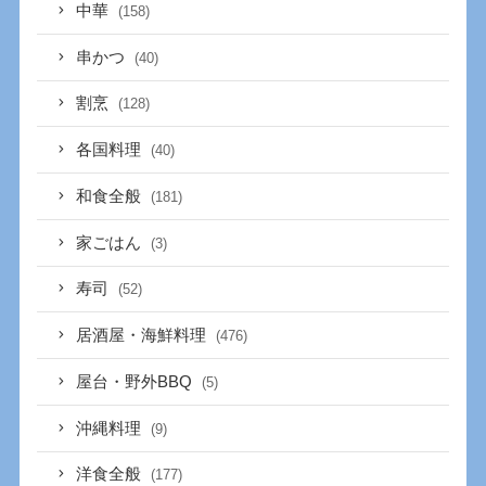
中華
(158)
串かつ
(40)
割烹
(128)
各国料理
(40)
和食全般
(181)
家ごはん
(3)
寿司
(52)
居酒屋・海鮮料理
(476)
屋台・野外BBQ
(5)
沖縄料理
(9)
洋食全般
(177)