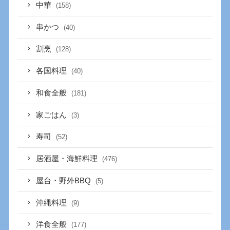
中華
(158)
串かつ
(40)
割烹
(128)
各国料理
(40)
和食全般
(181)
家ごはん
(3)
寿司
(52)
居酒屋・海鮮料理
(476)
屋台・野外BBQ
(5)
沖縄料理
(9)
洋食全般
(177)