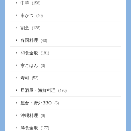
中華
(158)
串かつ
(40)
割烹
(128)
各国料理
(40)
和食全般
(181)
家ごはん
(3)
寿司
(52)
居酒屋・海鮮料理
(476)
屋台・野外BBQ
(5)
沖縄料理
(9)
洋食全般
(177)