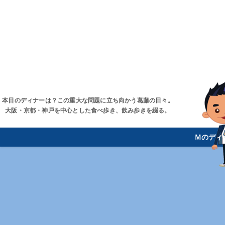
本日のディナーは？この重大な問題に立ち向かう葛藤の日々。
大阪・京都・神戸を中心とした食べ歩き、飲み歩きを綴る。
Ｍのディ