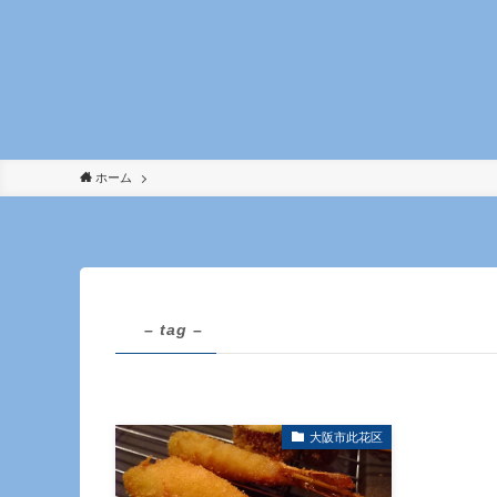
ホーム
– tag –
大阪市此花区