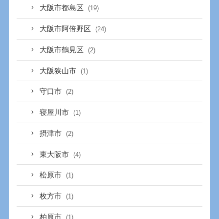
大阪市都島区
(19)
大阪市阿倍野区
(24)
大阪市鶴見区
(2)
大阪狭山市
(1)
守口市
(2)
寝屋川市
(1)
摂津市
(2)
東大阪市
(4)
松原市
(1)
枚方市
(1)
柏原市
(1)