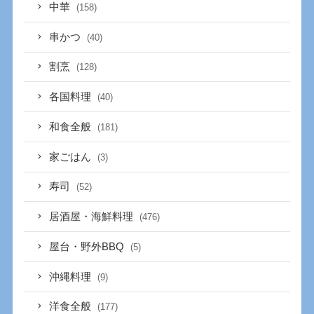
中華
(158)
串かつ
(40)
割烹
(128)
各国料理
(40)
和食全般
(181)
家ごはん
(3)
寿司
(52)
居酒屋・海鮮料理
(476)
屋台・野外BBQ
(5)
沖縄料理
(9)
洋食全般
(177)