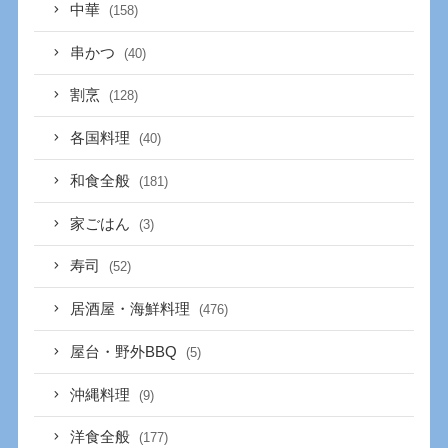
中華
(158)
串かつ
(40)
割烹
(128)
各国料理
(40)
和食全般
(181)
家ごはん
(3)
寿司
(52)
居酒屋・海鮮料理
(476)
屋台・野外BBQ
(5)
沖縄料理
(9)
洋食全般
(177)