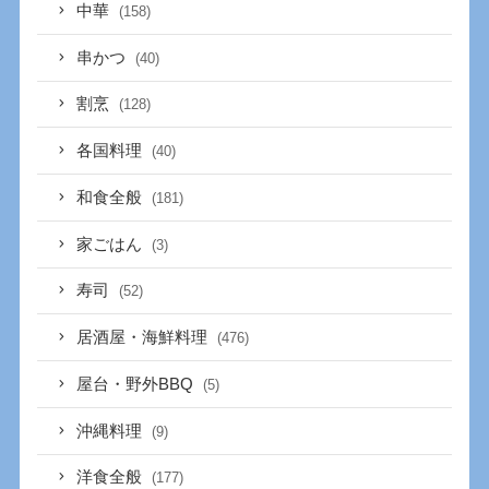
中華
(158)
串かつ
(40)
割烹
(128)
各国料理
(40)
和食全般
(181)
家ごはん
(3)
寿司
(52)
居酒屋・海鮮料理
(476)
屋台・野外BBQ
(5)
沖縄料理
(9)
洋食全般
(177)