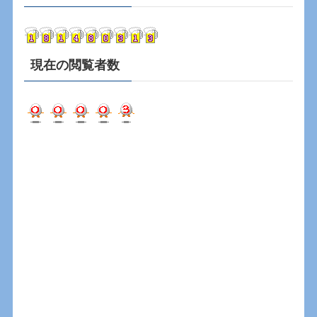
イ
ブ
現在の閲覧者数