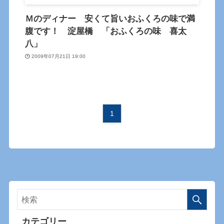
Ｍのディナー 安くて旨いおふくろの味で満
腹です！ 淀屋橋 「おふくろの味 喜太
八」
2009年07月21日 19:00
1
カテゴリー