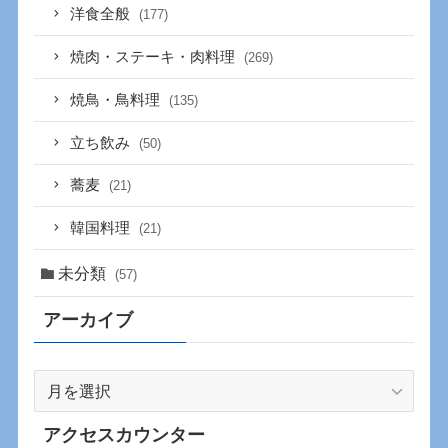
洋食全般
(177)
焼肉・ステーキ・肉料理
(269)
焼鳥・鳥料理
(135)
立ち飲み
(50)
蕎麦
(21)
韓国料理
(21)
未分類
(57)
アーカイブ
ア
ー
カ
アクセスカウンター