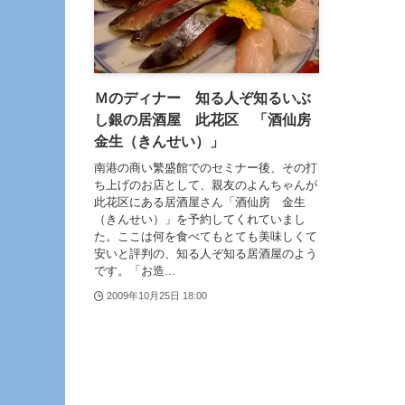
Ｍのディナー 知る人ぞ知るいぶ
し銀の居酒屋 此花区 「酒仙房
金生（きんせい）」
南港の商い繁盛館でのセミナー後、その打
ち上げのお店として、親友のよんちゃんが
此花区にある居酒屋さん「酒仙房 金生
（きんせい）」を予約してくれていまし
た。ここは何を食べてもとても美味しくて
安いと評判の、知る人ぞ知る居酒屋のよう
です。「お造...
2009年10月25日 18:00