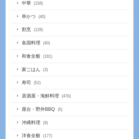
中華
(158)
串かつ
(40)
割烹
(128)
各国料理
(40)
和食全般
(181)
家ごはん
(3)
寿司
(52)
居酒屋・海鮮料理
(476)
屋台・野外BBQ
(5)
沖縄料理
(9)
洋食全般
(177)