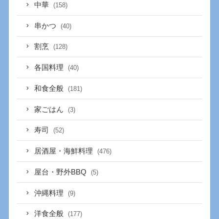
中華
(158)
串かつ
(40)
割烹
(128)
各国料理
(40)
和食全般
(181)
家ごはん
(3)
寿司
(52)
居酒屋・海鮮料理
(476)
屋台・野外BBQ
(5)
沖縄料理
(9)
洋食全般
(177)