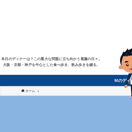
本日のディナーは？この重大な問題に立ち向かう葛藤の日々。
大阪・京都・神戸を中心とした食べ歩き、飲み歩きを綴る。
Ｍのディ
ホーム