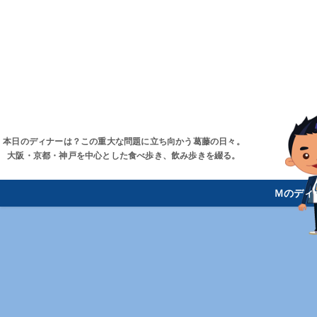
本日のディナーは？この重大な問題に立ち向かう葛藤の日々。
大阪・京都・神戸を中心とした食べ歩き、飲み歩きを綴る。
Ｍのディ