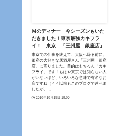
Ｍのディナー 今シーズンもいた
だきました！東京最強カキフラ
イ！ 東京 「三州屋 銀座店」
東京での仕事を終えて、大阪へ帰る前に、
銀座の大好きな居酒屋さん「三州屋 銀座
店」に寄りました。目的はもちろん「カキ
フライ」です！もはや東京では知らない人
がいないほど、いろいろな意味で有名なお
店ですね（＾＾以前もこのブログで述べま
したが、...
2010年10月15日 18:00