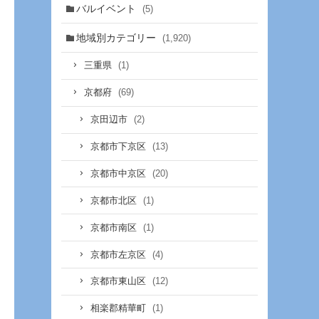
バルイベント
(5)
地域別カテゴリー
(1,920)
(1)
三重県
(69)
京都府
(2)
京田辺市
(13)
京都市下京区
(20)
京都市中京区
(1)
京都市北区
(1)
京都市南区
(4)
京都市左京区
(12)
京都市東山区
(1)
相楽郡精華町