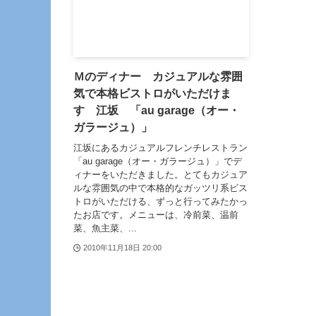
Ｍのディナー カジュアルな雰囲
気で本格ビストロがいただけま
す 江坂 「au garage（オー・
ガラージュ）」
江坂にあるカジュアルフレンチレストラン
「au garage（オー・ガラージュ）」でデ
ィナーをいただきました。とてもカジュア
ルな雰囲気の中で本格的なガッツリ系ビス
トロがいただける、ずっと行ってみたかっ
たお店です。メニューは、冷前菜、温前
菜、魚主菜、...
2010年11月18日 20:00