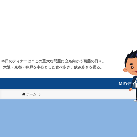
本日のディナーは？この重大な問題に立ち向かう葛藤の日々。
大阪・京都・神戸を中心とした食べ歩き、飲み歩きを綴る。
Ｍのディ
ホーム