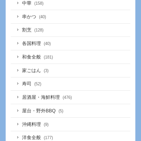
中華
(158)
串かつ
(40)
割烹
(128)
各国料理
(40)
和食全般
(181)
家ごはん
(3)
寿司
(52)
居酒屋・海鮮料理
(476)
屋台・野外BBQ
(5)
沖縄料理
(9)
洋食全般
(177)