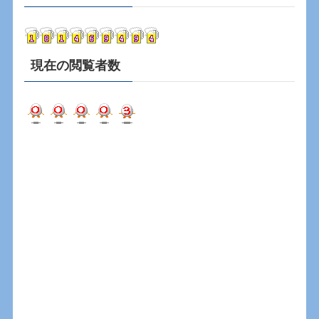
イ
ブ
現在の閲覧者数