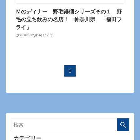
Ｍのディナー 野毛徘徊シリーズその１ 野
毛の立ち飲みの名店！ 神奈川県 「福田フ
ライ」
2010年12月16日 17:30
1
カテゴリー