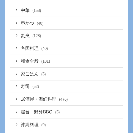
中華
(158)
串かつ
(40)
割烹
(128)
各国料理
(40)
和食全般
(181)
家ごはん
(3)
寿司
(52)
居酒屋・海鮮料理
(476)
屋台・野外BBQ
(5)
沖縄料理
(9)