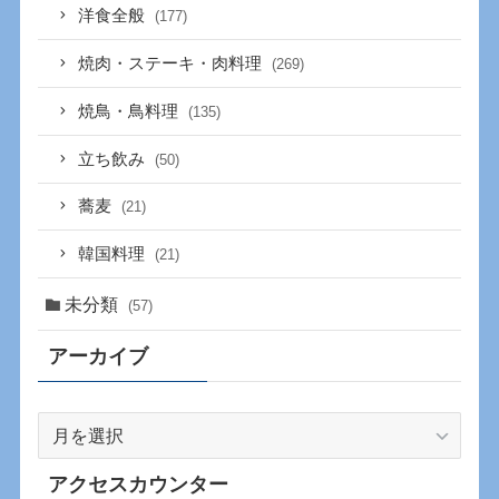
洋食全般
(177)
焼肉・ステーキ・肉料理
(269)
焼鳥・鳥料理
(135)
立ち飲み
(50)
蕎麦
(21)
韓国料理
(21)
未分類
(57)
アーカイブ
ア
ー
カ
アクセスカウンター