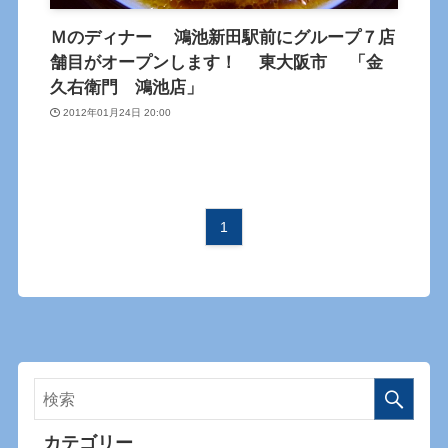
Ｍのディナー 鴻池新田駅前にグループ７店
舗目がオープンします！ 東大阪市 「金
久右衛門 鴻池店」
2012年01月24日 20:00
1
カテゴリー