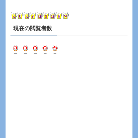
イ
ブ
現在の閲覧者数