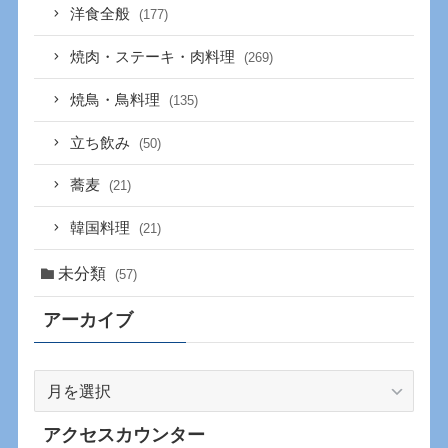
洋食全般
(177)
焼肉・ステーキ・肉料理
(269)
焼鳥・鳥料理
(135)
立ち飲み
(50)
蕎麦
(21)
韓国料理
(21)
未分類
(57)
アーカイブ
ア
ー
カ
アクセスカウンター