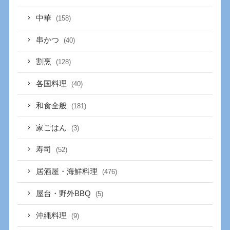
中華
(158)
串かつ
(40)
割烹
(128)
各国料理
(40)
和食全般
(181)
家ごはん
(3)
寿司
(52)
居酒屋・海鮮料理
(476)
屋台・野外BBQ
(5)
沖縄料理
(9)