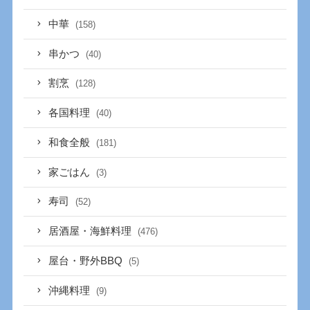
中華
(158)
串かつ
(40)
割烹
(128)
各国料理
(40)
和食全般
(181)
家ごはん
(3)
寿司
(52)
居酒屋・海鮮料理
(476)
屋台・野外BBQ
(5)
沖縄料理
(9)