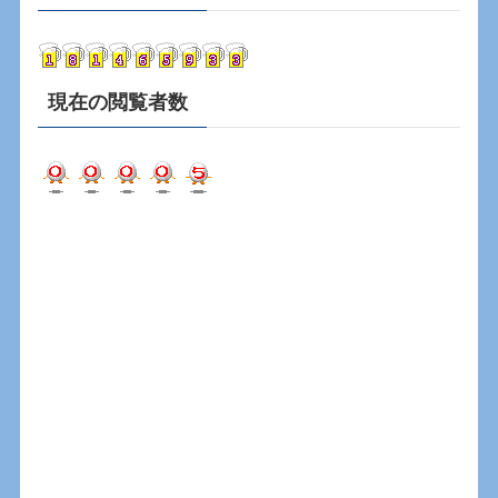
イ
ブ
現在の閲覧者数