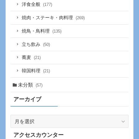
洋食全般
(177)
焼肉・ステーキ・肉料理
(269)
焼鳥・鳥料理
(135)
立ち飲み
(50)
蕎麦
(21)
韓国料理
(21)
未分類
(57)
アーカイブ
ア
ー
カ
アクセスカウンター