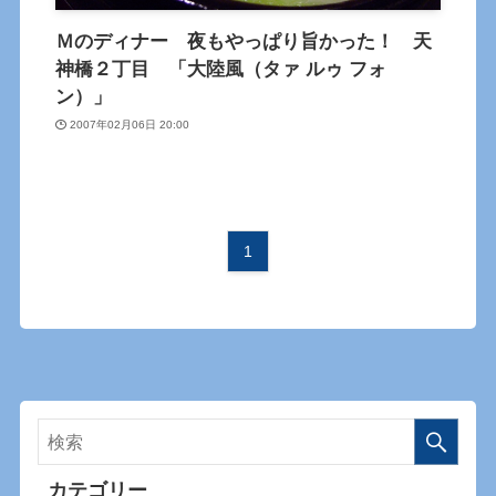
Ｍのディナー 夜もやっぱり旨かった！ 天
神橋２丁目 「大陸風（タァ ルゥ フォ
ン）」
2007年02月06日 20:00
1
カテゴリー