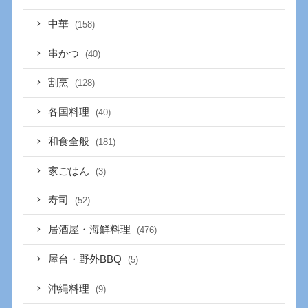
中華
(158)
串かつ
(40)
割烹
(128)
各国料理
(40)
和食全般
(181)
家ごはん
(3)
寿司
(52)
居酒屋・海鮮料理
(476)
屋台・野外BBQ
(5)
沖縄料理
(9)