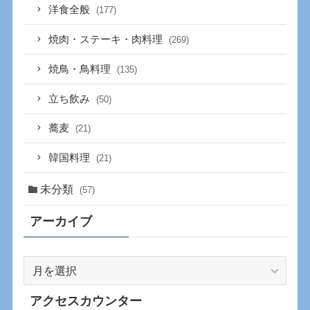
洋食全般
(177)
焼肉・ステーキ・肉料理
(269)
焼鳥・鳥料理
(135)
立ち飲み
(50)
蕎麦
(21)
韓国料理
(21)
未分類
(57)
アーカイブ
ア
ー
カ
アクセスカウンター