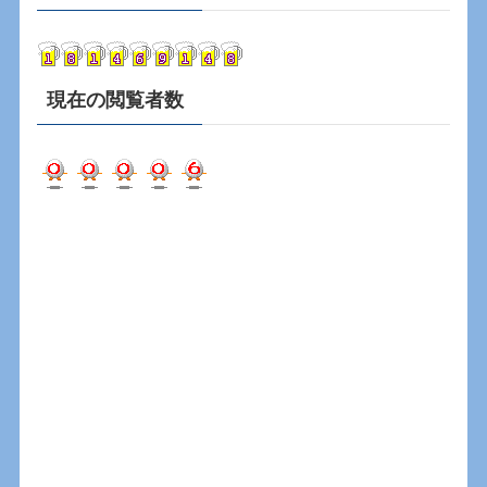
イ
ブ
現在の閲覧者数