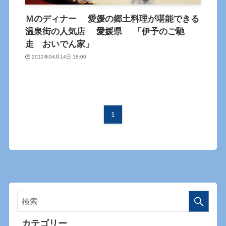
Ｍのディナー 愛媛の郷土料理が堪能できる
温泉街の人気店 愛媛県 「伊予のご馳
走 おいでん家」
2012年04月14日 18:00
1
カテゴリー