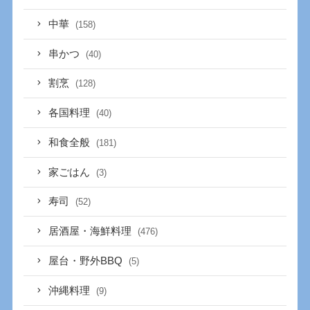
中華
(158)
串かつ
(40)
割烹
(128)
各国料理
(40)
和食全般
(181)
家ごはん
(3)
寿司
(52)
居酒屋・海鮮料理
(476)
屋台・野外BBQ
(5)
沖縄料理
(9)