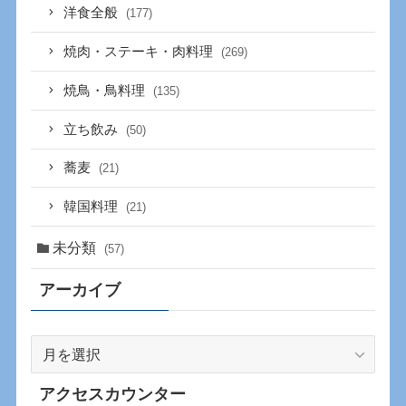
洋食全般
(177)
焼肉・ステーキ・肉料理
(269)
焼鳥・鳥料理
(135)
立ち飲み
(50)
蕎麦
(21)
韓国料理
(21)
未分類
(57)
アーカイブ
ア
ー
カ
アクセスカウンター