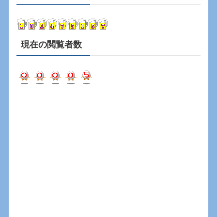
イ
ブ
現在の閲覧者数