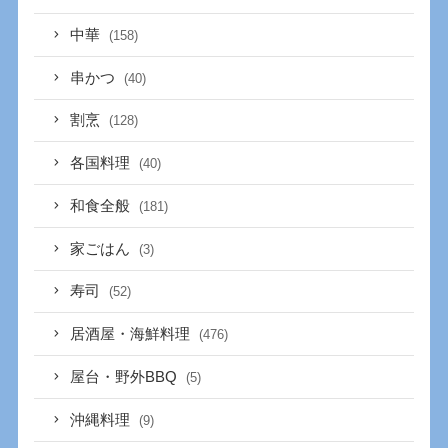
中華
(158)
串かつ
(40)
割烹
(128)
各国料理
(40)
和食全般
(181)
家ごはん
(3)
寿司
(52)
居酒屋・海鮮料理
(476)
屋台・野外BBQ
(5)
沖縄料理
(9)