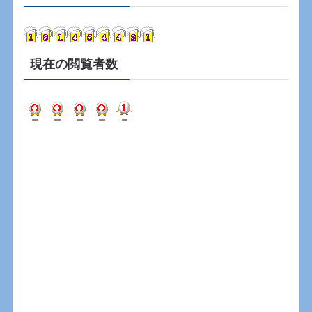
イ
ブ
現在の閲覧者数