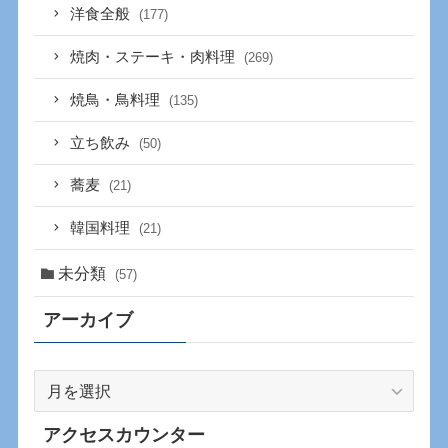
洋食全般
(177)
焼肉・ステーキ・肉料理
(269)
焼鳥・鳥料理
(135)
立ち飲み
(50)
蕎麦
(21)
韓国料理
(21)
未分類
(57)
アーカイブ
ア
ー
カ
アクセスカウンター