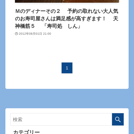
Ｍのディナーその２ 予約の取れない大人気
のお寿司屋さんは満足感が高すぎます！ 天
神橋筋５ 「寿司処 しん」
2012年08月01日 21:00
1
カテゴリー