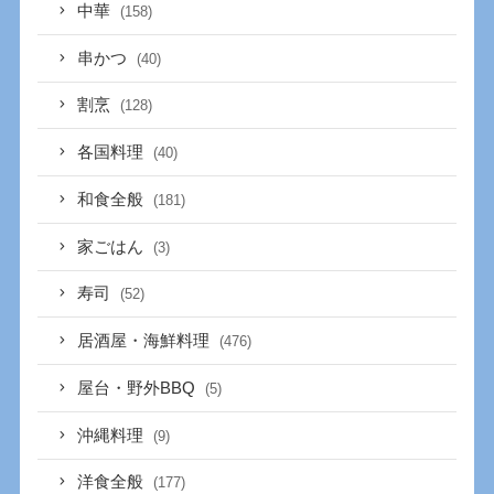
中華
(158)
串かつ
(40)
割烹
(128)
各国料理
(40)
和食全般
(181)
家ごはん
(3)
寿司
(52)
居酒屋・海鮮料理
(476)
屋台・野外BBQ
(5)
沖縄料理
(9)
洋食全般
(177)