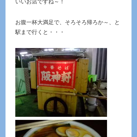
いいお店ですね～！
お腹一杯大満足で、そろそろ帰ろか～、と
駅まで行くと・・・