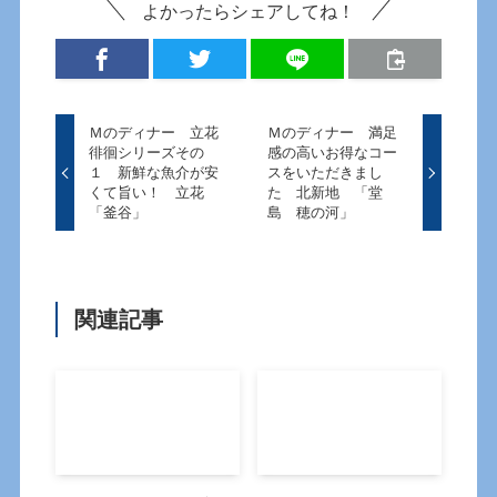
よかったらシェアしてね！
Ｍのディナー 立花
Ｍのディナー 満足
徘徊シリーズその
感の高いお得なコー
１ 新鮮な魚介が安
スをいただきまし
くて旨い！ 立花
た 北新地 「堂
「釜谷」
島 穂の河」
関連記事