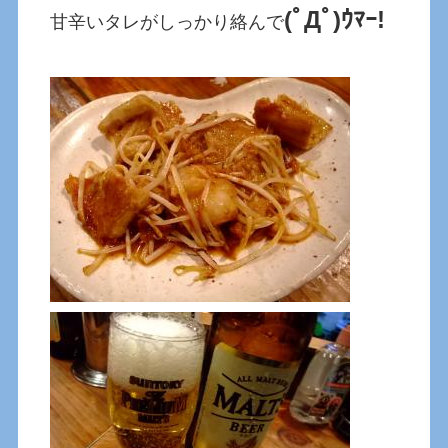
(ﾟДﾟ)ｳﾏｰ!
甘辛いタレがしっかり絡んで