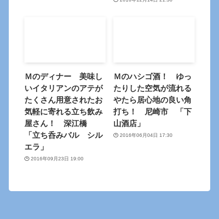
Ｍのディナー 美味し
Ｍのハシゴ酒！ ゆっ
いイタリアンのアテが
たりした空気が流れる
たくさん用意されたお
やたら居心地の良い角
気軽に寄れる立ち飲み
打ち！ 尼崎市 「下
屋さん！ 深江橋
山酒店」
「立ち呑みバル シル
2016年06月04日 17:30
エラ」
2016年09月23日 19:00