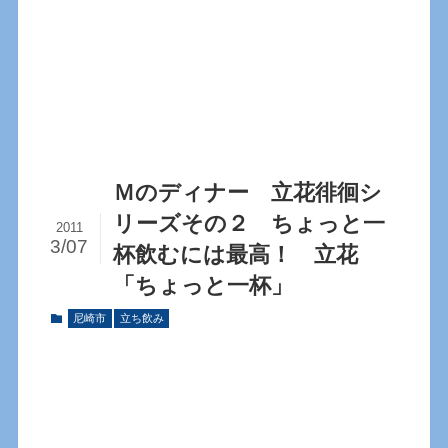
Ｍのディナー 立花徘徊シ
リーズその２ ちょっと一
2011
3/07
杯飲むには最高！ 立花
「ちょっと一杯」
尼崎市
立ち飲み