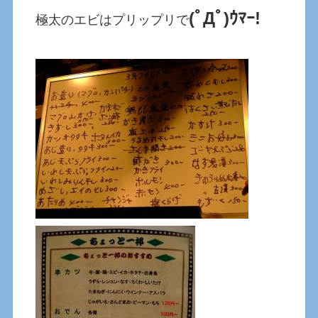
(ﾟДﾟ)ｳﾏｰ!
極太のエビはプリップリで