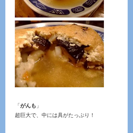
「
がんも
」
超巨大で、中には具がたっぷり！