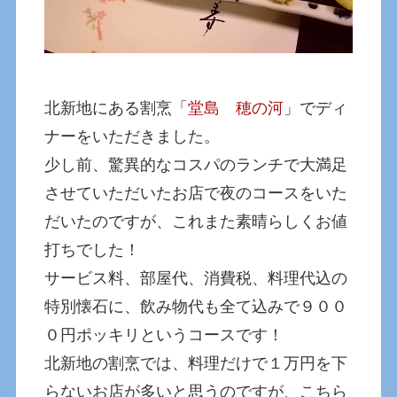
北新地にある割烹「
堂島 穂の河
」でディ
ナーをいただきました。
少し前、驚異的なコスパのランチで大満足
させていただいたお店で夜のコースをいた
だいたのですが、これまた素晴らしくお値
打ちでした！
サービス料、部屋代、消費税、料理代込の
特別懐石に、飲み物代も全て込みで９００
０円ポッキリというコースです！
北新地の割烹では、料理だけで１万円を下
らないお店が多いと思うのですが、こちら