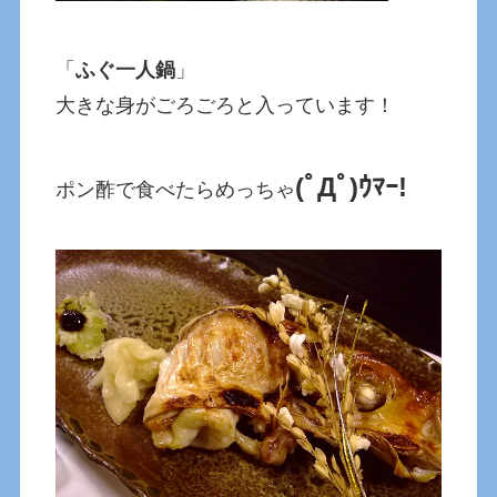
「
ふぐ一人鍋
」
大きな身がごろごろと入っています！
(ﾟДﾟ)ｳﾏｰ!
ポン酢で食べたらめっちゃ