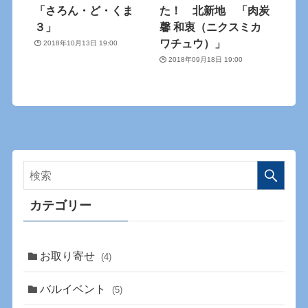
「さろん・ど・くま
た！ 北新地 「肉炭
３」
馨 和衷（ニクスミカ
ワチュウ）」
2018年10月13日 19:00
2018年09月18日 19:00
カテゴリー
お取り寄せ
(4)
バルイベント
(5)