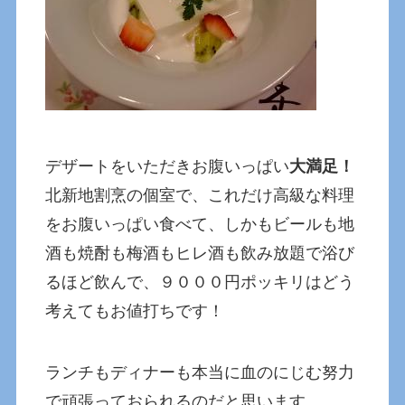
デザートをいただきお腹いっぱい
大満足！
北新地割烹の個室で、これだけ高級な料理
をお腹いっぱい食べて、しかもビールも地
酒も焼酎も梅酒もヒレ酒も飲み放題で浴び
るほど飲んで、９０００円ポッキリはどう
考えてもお値打ちです！
ランチもディナーも本当に血のにじむ努力
で頑張っておられるのだと思います。