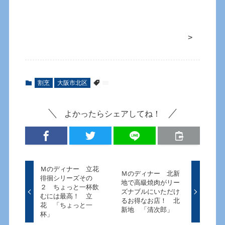
>
割烹
大阪市北区
よかったらシェアしてね！
Ｍのディナー 立花
Ｍのディナー 北新
徘徊シリーズその
地で高級焼肉がリー
２ ちょっと一杯飲
ズナブルにいただけ
むには最高！ 立
るお得なお店！ 北
花 「ちょっと一
新地 「清次郎」
杯」