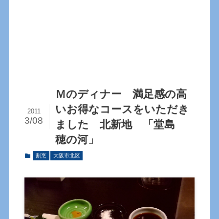
Ｍのディナー 満足感の高
いお得なコースをいただき
2011
3/08
ました 北新地 「堂島
穂の河」
割烹
大阪市北区