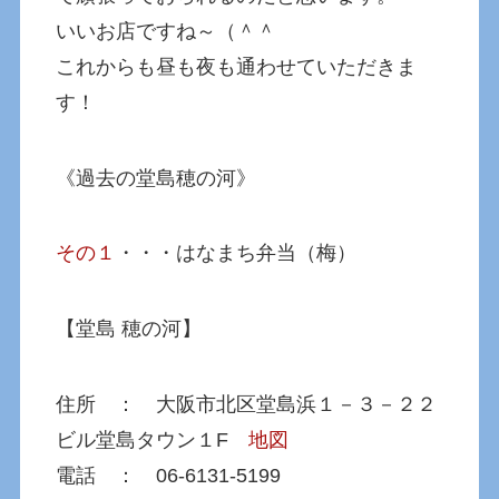
いいお店ですね～（＾＾
これからも昼も夜も通わせていただきま
す！
《過去の堂島穂の河》
その１
・・・はなまち弁当（梅）
【堂島 穂の河】
住所 ： 大阪市北区堂島浜１－３－２２
ビル堂島タウン１F
地図
電話 ： 06-6131-5199