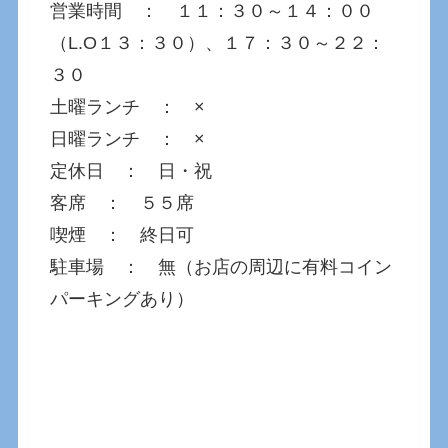
営業時間 ： １１：３０～１４：００
（L.O１３：３０）、１７：３０～２２：
３０
土曜ランチ ： ×
日曜ランチ ： ×
定休日 ： 日・祝
客席 ： ５５席
喫煙 ： 終日可
駐車場 ： 無（お店の周辺に有料コイン
パーキングあり）