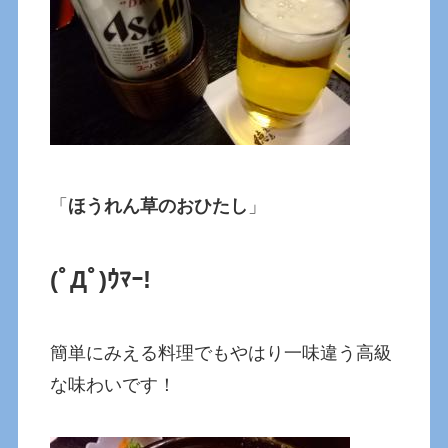
「
ほうれん草のおひたし
」
(ﾟДﾟ)ｳﾏｰ!
簡単にみえる料理でもやはり一味違う高級
な味わいです！