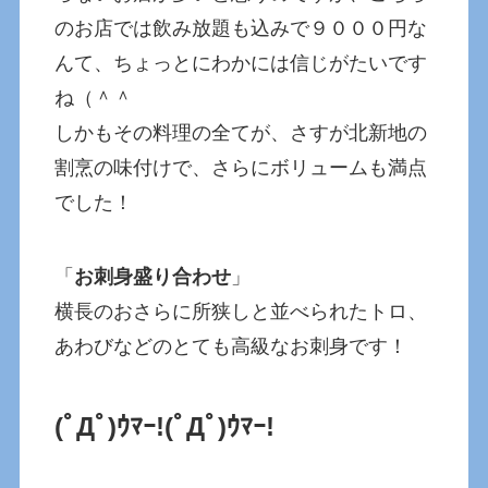
のお店では飲み放題も込みで９０００円な
んて、ちょっとにわかには信じがたいです
ね（＾＾
しかもその料理の全てが、さすが北新地の
割烹の味付けで、さらにボリュームも満点
でした！
「
お刺身盛り合わせ
」
横長のおさらに所狭しと並べられたトロ、
あわびなどのとても高級なお刺身です！
(ﾟДﾟ)ｳﾏｰ!
(ﾟДﾟ)ｳﾏｰ!