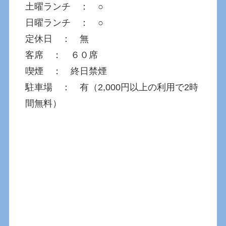
土曜ランチ ： ○
日曜ランチ ： ○
定休日 ： 無
客席 ： ６０席
喫煙 ： 終日禁煙
駐車場 ： 有（2,000円以上の利用で2時
間無料）