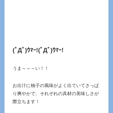
(ﾟДﾟ)ｳﾏｰ!
(ﾟДﾟ)ｳﾏｰ!
うま～～～い！！
お出汁に柚子の風味がよく出ていてさっぱ
り爽やかで、それぞれの具材の美味しさが
際立ちます！