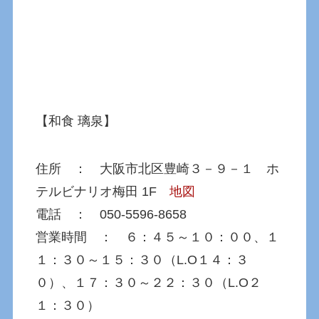
【和食 璃泉】
住所 ： 大阪市北区豊崎３－９－１ ホ
テルビナリオ梅田 1F
地図
電話 ： 050-5596-8658
営業時間 ： ６：４５～１０：００、１
１：３０～１５：３０（L.O１４：３
０）、１７：３０～２２：３０（L.O２
１：３０）