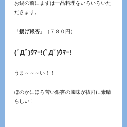
お鍋の前にまずは一品料理をいろいろいた
だきます。
「
揚げ銀杏
」（７８０円）
(ﾟДﾟ)ｳﾏｰ!
(ﾟДﾟ)ｳﾏｰ!
うま～～～い！！
ほのかにほろ苦い銀杏の風味が抜群に素晴
らしい！