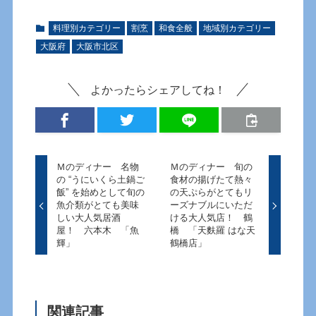
料理別カテゴリー
割烹
和食全般
地域別カテゴリー
大阪府
大阪市北区
よかったらシェアしてね！
Ｍのディナー 名物
Ｍのディナー 旬の
の “うにいくら土鍋ご
食材の揚げたて熱々
飯” を始めとして旬の
の天ぷらがとてもリ
魚介類がとても美味
ーズナブルにいただ
しい大人気居酒
ける大人気店！ 鶴
屋！ 六本木 「魚
橋 「天麩羅 はな天
輝」
鶴橋店」
関連記事