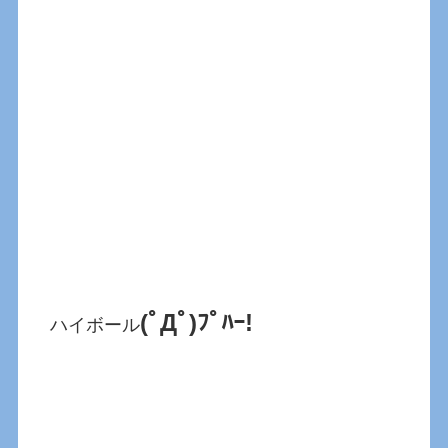
(ﾟДﾟ)ﾌﾟﾊｰ!
ハイボール