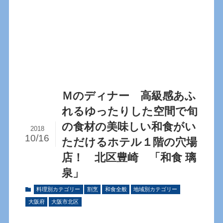
Ｍのディナー 高級感あふ
れるゆったりした空間で旬
の食材の美味しい和食がい
2018
10/16
ただけるホテル１階の穴場
店！ 北区豊崎 「和食 璃
泉」
料理別カテゴリー
割烹
和食全般
地域別カテゴリー
大阪府
大阪市北区