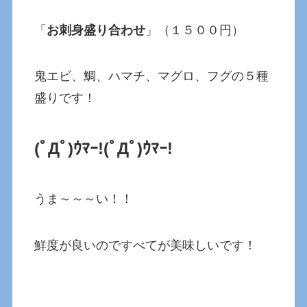
「
お刺身盛り合わせ
」（１５００円）
鬼エビ、鯛、ハマチ、マグロ、フグの５種
盛りです！
(ﾟДﾟ)ｳﾏｰ!
(ﾟДﾟ)ｳﾏｰ!
うま～～～い！！
鮮度が良いのですべてが美味しいです！